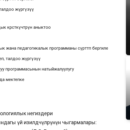
талдоо жүргүзүү
к көрсөткүчтөрүн аныктоо
 жана педагогикалык программаны сүрөттөп бергиле
п, талдоо жүргүзүү
туу программасынын натыйжалуулугу
да мектепке
дологиялык негиздери
ндагы үй изилдөөчүлөрүнүн чыгармалары: