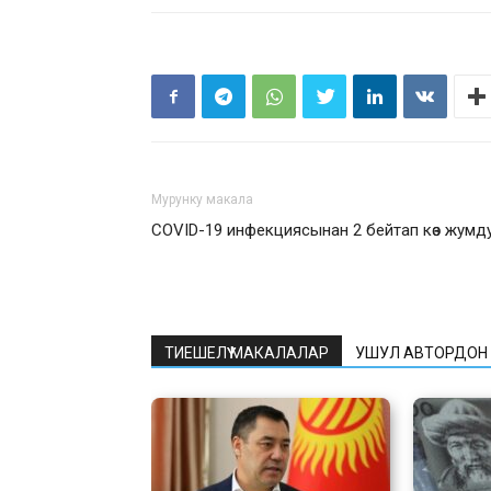
Мурунку макала
COVID-19 инфекциясынан 2 бейтап көз жумд
ТИЕШЕЛҮҮ МАКАЛАЛАР
УШУЛ АВТОРДОН