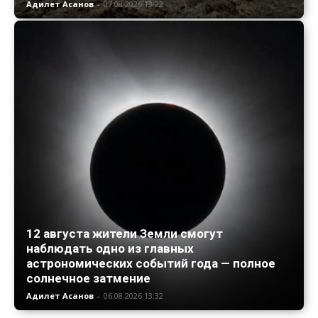
Адилет Асанов
-
07.08.2026 13:22
12 августа жители Земли смогут
наблюдать одно из главных
астрономических событий года — полное
солнечное затмение
Адилет Асанов
-
06.08.2026 13:32