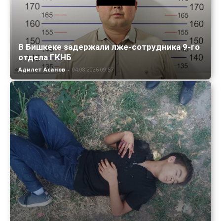
В Бишкеке задержали лже-сотрудника 9-го
отдела ГКНБ
Адилет Асанов
-
04.08.2026 09:57