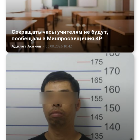
Сокращать часы учителям не будут,
пообещали в Минпросвещения КР
Адилет Асанов
-
06.08.2026 10:42