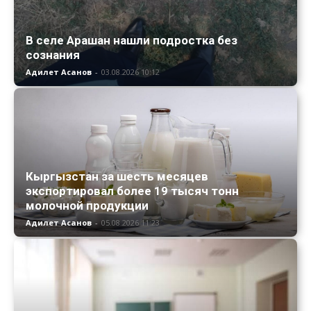
В селе Арашан нашли подростка без
сознания
Адилет Асанов
-
03.08.2026 10:12
Кыргызстан за шесть месяцев
экспортировал более 19 тысяч тонн
молочной продукции
Адилет Асанов
-
05.08.2026 11:23