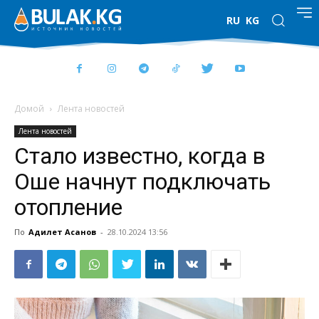
RU
KG
Домой
Лента новостей
Лента новостей
Стало известно, когда в
Оше начнут подключать
отопление
По
Адилет Асанов
-
28.10.2024 13:56