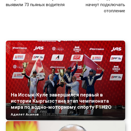
выявили 73 пьяных водителя
начнут подключать
отопление
На Иссык-Куле завершился первый в
истории Кыргызстана этап чемпионата
мира по водно-моторному спорту F1H2O
Адилет Асанов
-
03.08.2026 09:07