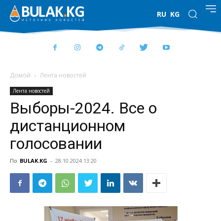
RU
KG
Домой
Лента новостей
Лента новостей
Выборы-2024. Все о
дистанционном
голосовании
По
BULAK.KG
-
28.10.2024 13:20