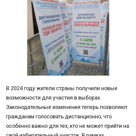
В 2024 году жители страны получили новые
возможности для участия в выборах.
Законодательные изменения теперь позволяют
гражданам голосовать дистанционно, что
особенно важно для тех, кто не может прийти на
свой избирательный участок. В рамках