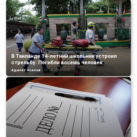
В Таиланде 14-летний школьник устроил
стрельбу. Погибли восемь человек
Адилет Асанов
-
07.08.2026 16:47