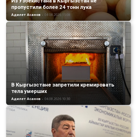
Из Узбекистана в Кыргызстан не
пропустили более 24 тонн лука
Адилет Асанов
-
04.08.2026 15:08
В Кыргызстане запретили кремировать
тела умерших
Адилет Асанов
-
04.08.2026 10:30