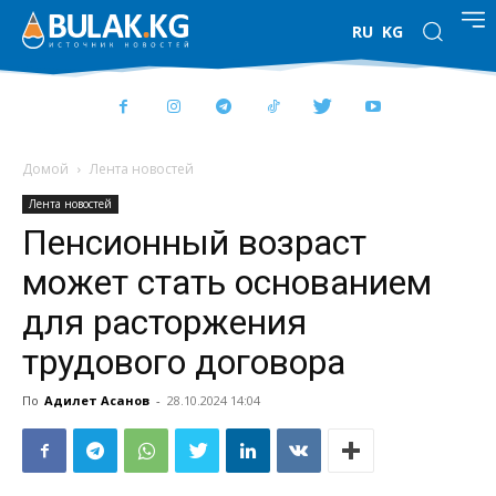
RU
KG
Домой
Лента новостей
Лента новостей
Пенсионный возраст
может стать основанием
для расторжения
трудового договора
По
Адилет Асанов
-
28.10.2024 14:04