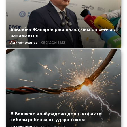
Акылбек Жапаров рассказал, чем он сейчас
занимается
Адилет Асанов
-
05.08.2026 15:53
В Бишкеке возбуждено дело по факту
гибели ребенка от удара током
Адилет Асанов
-
03.08.2026 13:41