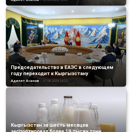
Председательство в ЕАЭС в следующем
году переходит к Кыргызстану
Адилет Асанов
-
07.08.2026 14:21
Кыргызстан за шесть месяцев
экспортировал более 19 тысяч тонн