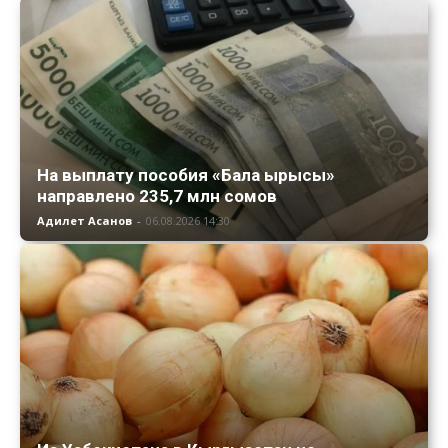
На выплату пособия «Бала ырысы»
направлено 235,7 млн сомов
Адилет Асанов
-
06.08.2026 14:30