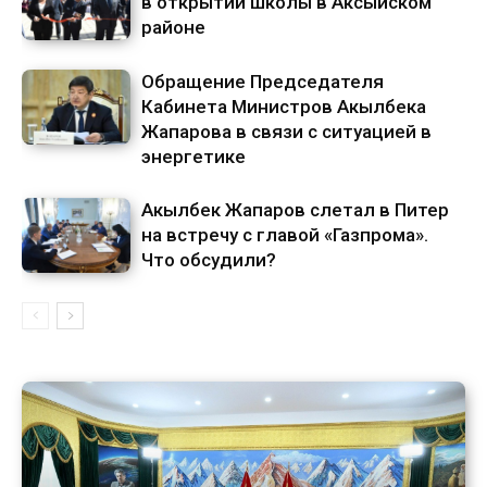
в открытии школы в Аксыйском
районе
Обращение Председателя
Кабинета Министров Акылбека
Жапарова в связи с ситуацией в
энергетике
Акылбек Жапаров слетал в Питер
на встречу с главой «Газпрома».
Что обсудили?