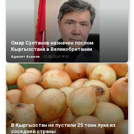
Омар Султанов назначен послом
Кыргызстана в Великобритании
Адилет Асанов
-
03.08.2026 18:33
В Кыргызстан не пустили 25 тонн лука из
соседней страны