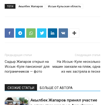
ТЕГИ
Акылбек Жапаров
Иссык-Кульская область
Предыдущая статья
Следующая статья
Садыр Жапаров открыл на
На Иссык-Куле несколько
Иссык-Куле пансионат для
машин заехали на пляж, одна
пограничников — фото
из них застряла в песке
СХОЖИЕ СТАТЬИ
БОЛЬШЕ ОТ АВТОРА
Акылбек Жапаров принял участие