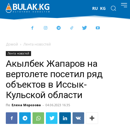
RU
KG
Домой
Лента новостей
Лента новостей
Акылбек Жапаров на
вертолете посетил ряд
объектов в Иссык-
Кульской области
По
Елена Морозова
-
04.06.2023 16:35