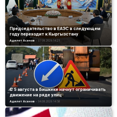
Председательство в ЕАЭС в следующем
году переходит к Кыргызстану
Адилет Асанов
-
07.08.2026 14:21
С 5 августа в Бишкеке начнут ограничивать
движение на ряде улиц
Адилет Асанов
-
04.08.2026 14:58