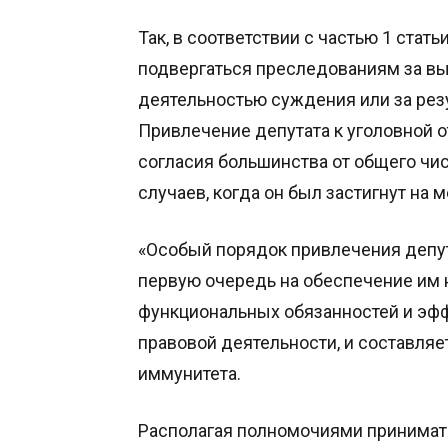
Так, в соответствии с частью 1 стат
подвергаться преследованиям за вы
деятельностью суждения или за рез
Привлечение депутата к уголовной о
согласия большинства от общего чи
случаев, когда он был застигнут на
«Особый порядок привлечения депут
первую очередь на обеспечение им
функциональных обязанностей и эф
правовой деятельности, и составляе
иммунитета.
Располагая полномочиями принимат