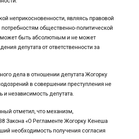
нности.
ской неприкосновенности, являясь правовой
 потребностям общественно-политической
е может быть абсолютным и не может
дения депутата от ответственности за
ного дела в отношении депутата Жогорку
подозрений в совершении преступления не
ь и независимость депутата.
ный отметил, что механизм,
38 Закона «О Регламенте Жогорку Кенеша
вший необходимость получения согласия