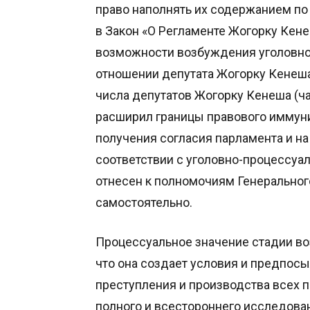
право наполнять их содержанием п
в Закон «О Регламенте Жогорку Кен
возможности возбуждения уголовно
отношении депутата Жогорку Кенеша
числа депутатов Жогорку Кенеша (ча
расширил границы правового иммуни
получения согласия парламента и на
соответствии с уголовно-процессу
отнесен к полномочиям Генеральног
самостоятельно.
Процессуальное значение стадии во
что она создает условия и предпос
преступления и производства всех
полного и всестороннего исследова