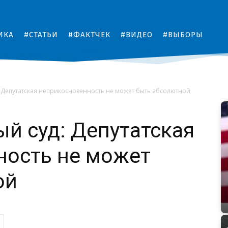
ИКА
#СТАТЬИ
#ФАКТЧЕК
#ВИДЕО
#ВЫБОРЫ
 Депутатская неприкосновенность не может быть абсолютной
й суд: Депутатская
ность не может
ой