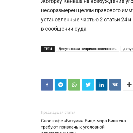
Жогорку Кенеша на возбуждение уго
несоразмерен целям правового имму
установленные частью 2 статьи 24 и 
в сообщении суда.
ТЕГИ
Депутатская неприкосновенность
депу
Предыдущая статья
Снос кафе «Батуми». Вице-мэра Бишкека
требуют привлечь к уголовной