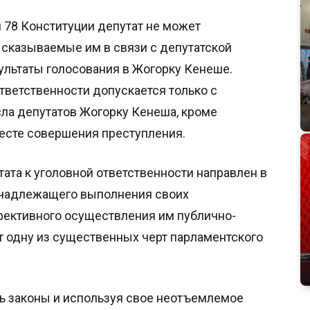
ьи 78 Конституции депутат не может
сказываемые им в связи с депутатской
ультаты голосования в Жогорку Кенеше.
тветственности допускается только с
сла депутатов Жогорку Кенеша, кроме
 месте совершения преступления.
ата к уголовной ответственности направлен в
 надлежащего выполнения своих
фективного осуществления им публично-
т одну из существенных черт парламентского
ь законы и используя свое неотъемлемое