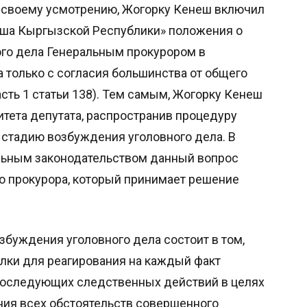
о своему усмотрению, Жогорку Кенеш включил
еша Кыргызской Республики» положения о
го дела Генеральным прокурором в
 только с согласия большинства от общего
сть 1 статьи 138). Тем самым, Жогорку Кенеш
тета депутата, распространив процедуру
 стадию возбуждения уголовного дела. В
альным законодательством данный вопрос
о прокурора, который принимает решение
збуждения уголовного дела состоит в том,
ылки для реагирования на каждый факт
 последующих следственных действий в целях
ния всех обстоятельств совершенного