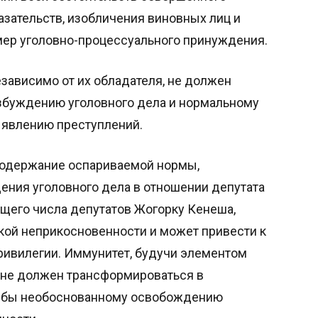
азательств, изобличения виновных лиц и
мер уголовно-процессуального принуждения.
езависимо от их обладателя, не должен
збуждению уголовного дела и нормальному
явлению преступлений.
содержание оспариваемой нормы,
ния уголовного дела в отношении депутата
бщего числа депутатов Жогорку Кенеша,
ой неприкосновенности и может привести к
ривилегии. Иммунитет, будучи элементом
, не должен трансформироваться в
л бы необоснованному освобождению