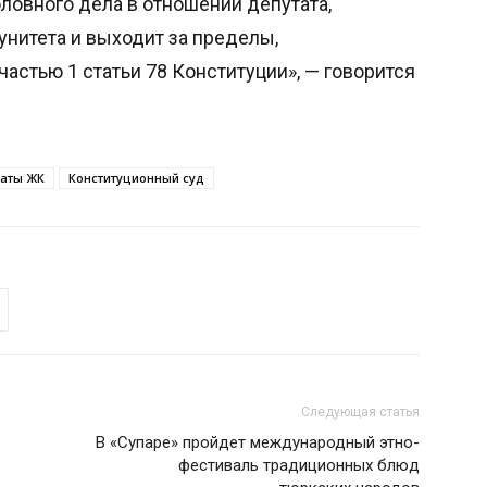
ловного дела в отношении депутата,
нитета и выходит за пределы,
частью 1 статьи 78 Конституции», — говорится
таты ЖК
Конституционный суд
Следующая статья
В «Супаре» пройдет международный этно-
фестиваль традиционных блюд