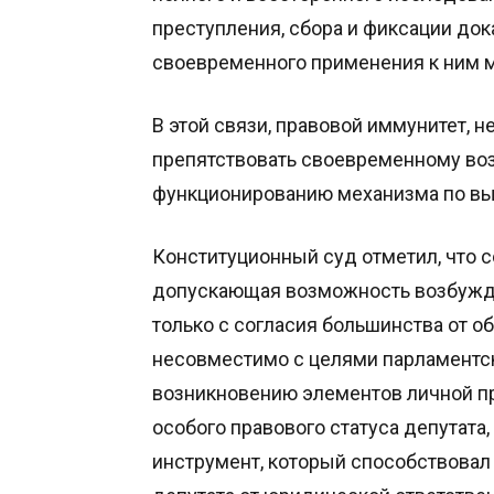
преступления, сбора и фиксации док
своевременного применения к ним 
В этой связи, правовой иммунитет, н
препятствовать своевременному во
функционированию механизма по вы
Конституционный суд отметил, что 
допускающая возможность возбужде
только с согласия большинства от о
несовместимо с целями парламентск
возникновению элементов личной п
особого правового статуса депутата
инструмент, который способствова