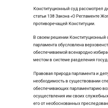
Конституционный суд рассмотрел де
статьи 138 Закона «О Регламенте Ж
противоречащей Конституции.
В своем решении Конституционный с
парламента обусловлена верховенст
обеспечиваемой всенародно избира
местом в системе разделения госуда
Правовая природа парламента и деп
необходимость в существовании спе
обеспечивающих парламентарию во
осуществления им своих служебных 
его от необоснованных преследован