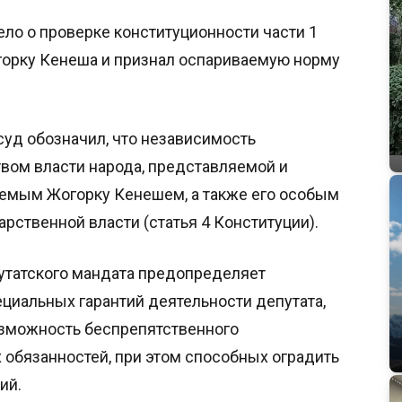
ло о проверке конституционности части 1
огорку Кенеша и признал оспариваемую норму
уд обозначил, что независимость
вом власти народа, представляемой и
емым Жогорку Кенешем, а также его особым
рственной власти (статья 4 Конституции).
утатского мандата предопределяет
циальных гарантий деятельности депутата,
зможность беспрепятственного
обязанностей, при этом способных оградить
ий.