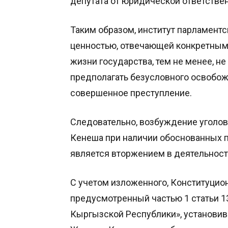
депутата от юридической ответстве
Таким образом, институт парламент
ценностью, отвечающей конкретным
жизни государства, тем не менее, н
предполагать безусловного освобож
совершенное преступление.
Следовательно, возбуждение уголов
Кенеша при наличии обоснованных 
является вторжением в деятельност
С учетом изложенного, Конституцион
предусмотренный частью 1 статьи 1
Кыргызской Республики», установи