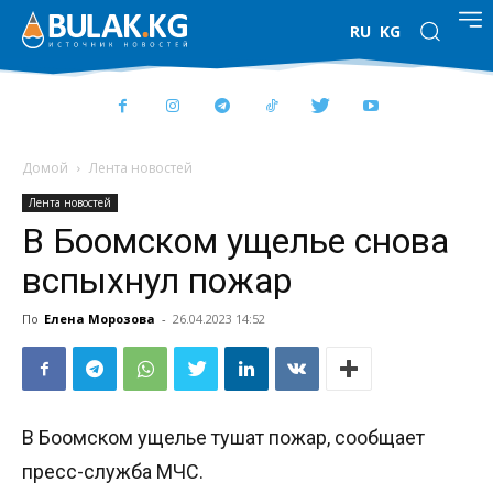
RU
KG
Домой
Лента новостей
Лента новостей
В Боомском ущелье снова
вспыхнул пожар
По
Елена Морозова
-
26.04.2023 14:52
В Боомском ущелье тушат пожар, сообщает
пресс-служба МЧС.