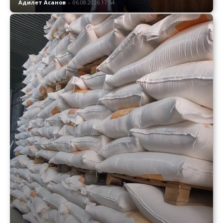
Адилет Асанов
-
06.08.2026 17:54