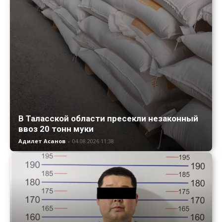
В Таласской области пресекли незаконный
ввоз 20 тонн муки
Адилет Асанов
-
04.08.2026 11:38