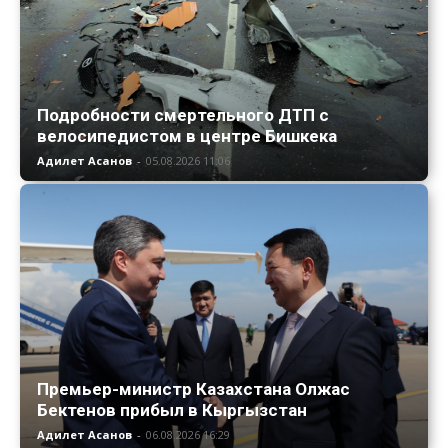
Подробности смертельного ДТП с
велосипедистом в центре Бишкека
Адилет Асанов
-
05.08.2026 11:06
Премьер-министр Казахстана Олжас
Бектенов прибыл в Кыргызстан
Адилет Асанов
-
06.08.2026 16:29