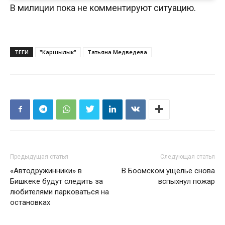
В милиции пока не комментируют ситуацию.
ТЕГИ
"Каршылык"
Татьяна Медведева
Предыдущая статья
Следующая статья
«Автодружинники» в
В Боомском ущелье снова
Бишкеке будут следить за
вспыхнул пожар
любителями парковаться на
остановках