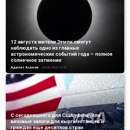
12 августа жители Земли смогут
наблюдать одно из главных
астрономических событий года — полное
солнечное затмение
Адилет Асанов
-
06.08.2026 13:32
С сегодняшнего для США увеличили
визовые залоги для кыргызстанцев и
граждан еще десятков стран