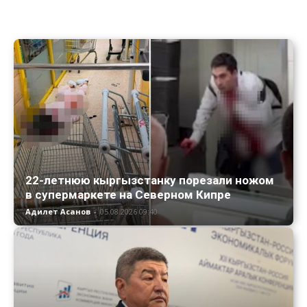
22-летнюю кыргызстанку порезали ножом
в супермаркете на Северном Кипре
Адилет Асанов
-
05.08.2026 09:40