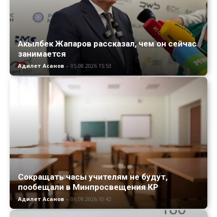
Акылбек Жапаров рассказал, чем он сейчас
занимается
Адилет Асанов
-
05.08.2026 15:53
Сокращать часы учителям не будут,
пообещали в Минпросвещения КР
Адилет Асанов
-
06.08.2026 10:42