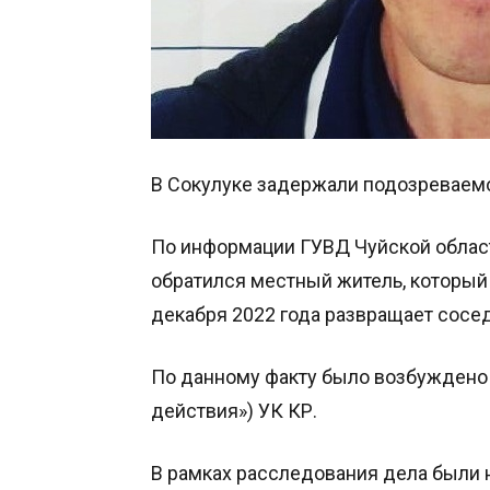
В Сокулуке задержали подозреваемо
По информации ГУВД Чуйской област
обратился местный житель, который
декабря 2022 года развращает сосед
По данному факту было возбуждено 
действия») УК КР.
В рамках расследования дела были 