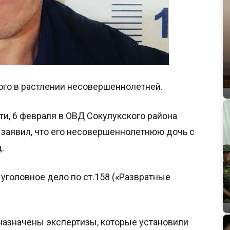
го в растлении несовершеннолетней.
и, 6 февраля в ОВД Сокулукского района
 заявил, что его несовершеннолетнюю дочь с
.
уголовное дело по ст.158 («Развратные
назначены экспертизы, которые установили