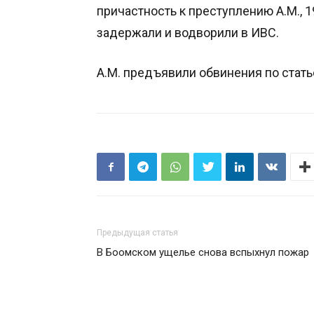
причастность к преступлению А.М., 
задержали и водворили в ИВС.
А.М. предъявили обвинения по стать
Предыдущая статья
В Боомском ущелье снова вспыхнул пожар