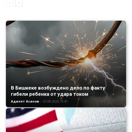
В Бишкеке возбуждено дело по факту
гибели ребенка от удара током
Адилет Асанов
-
03.08.2026 13:41