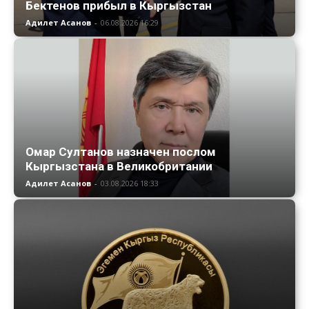
Бектенов прибыл в Кыргызстан
Адилет Асанов
-
06.08.2026 16:29
Омар Султанов назначен послом
Кыргызстана в Великобритании
Адилет Асанов
-
03.08.2026 18:33