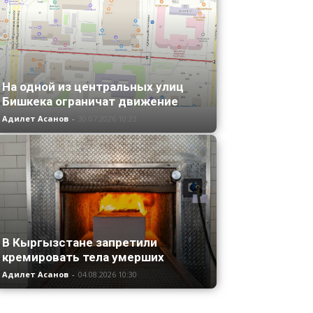
На одной из центральных улиц
Бишкека ограничат движение
Адилет Асанов
-
30.07.2026 10:23
В Кыргызстане запретили
кремировать тела умерших
Адилет Асанов
-
04.08.2026 10:30