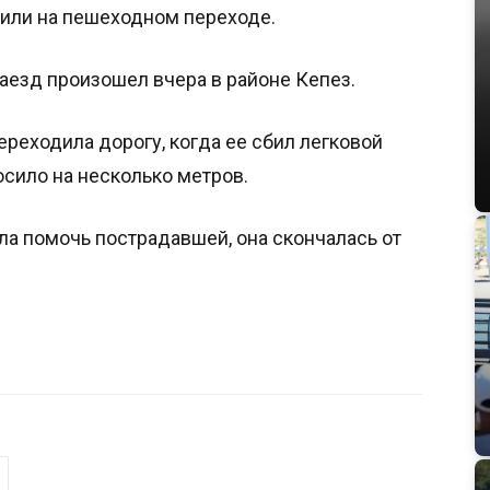
били на пешеходном переходе.
наезд произошел вчера в районе Кепез.
реходила дорогу, когда ее сбил легковой
сило на несколько метров.
ла помочь пострадавшей, она скончалась от