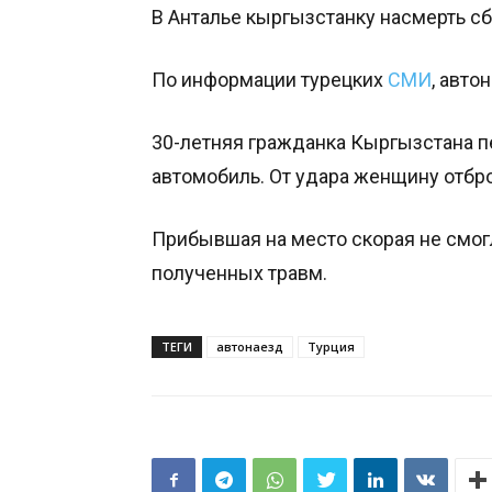
В Анталье кыргызстанку насмерть с
По информации турецких
СМИ
, авто
30-летняя гражданка Кыргызстана пе
автомобиль. От удара женщину отбро
Прибывшая на место скорая не смог
полученных травм.
ТЕГИ
автонаезд
Турция