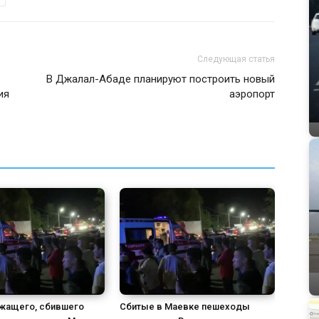
Следующая статья
В Джалал-Абаде планируют построить новый
ия
аэропорт
жащего, сбившего
Сбитые в Маевке пешеходы