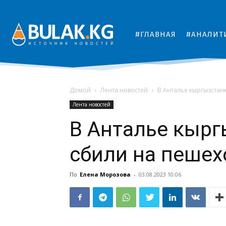
#ГЛАВНАЯ
#АНАЛИТ
Домой
Лента новостей
В Анталье кыргызстан
Лента новостей
В Анталье кырг
сбили на пешех
По
Елена Морозова
-
03.08.2023 10:06