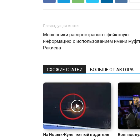
Предыдущая статья
Мошенники распространяют фейковую
информацию с использованием имени муфт
Ракиева
СХОЖИЕ СТАТЬИ
БОЛЬШЕ ОТ АВТОРА
На Иссык-Куле пьяный водитель
Военнослу