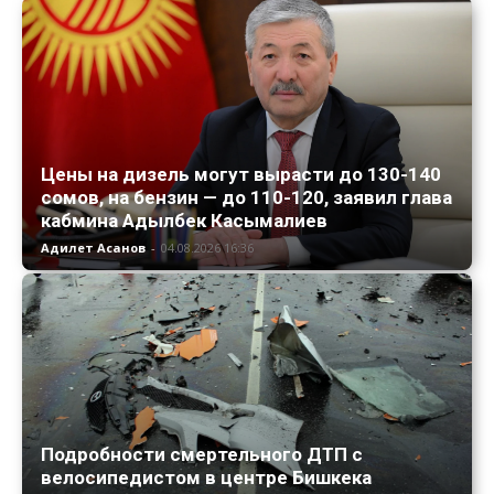
Цены на дизель могут вырасти до 130-140
сомов, на бензин — до 110-120, заявил глава
кабмина Адылбек Касымалиев
Адилет Асанов
-
04.08.2026 16:36
Подробности смертельного ДТП с
велосипедистом в центре Бишкека