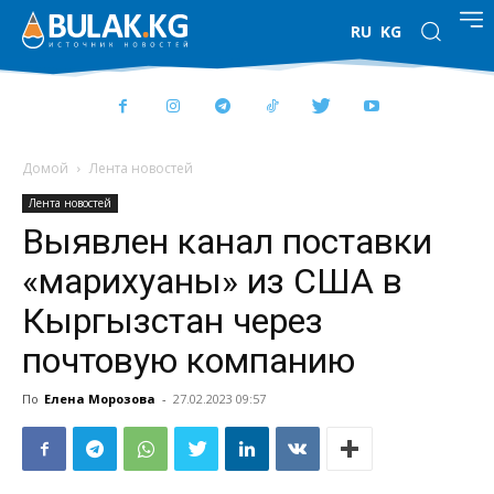
RU
KG
Домой
Лента новостей
Лента новостей
Выявлен канал поставки
«марихуаны» из США в
Кыргызстан через
почтовую компанию
По
Елена Морозова
-
27.02.2023 09:57