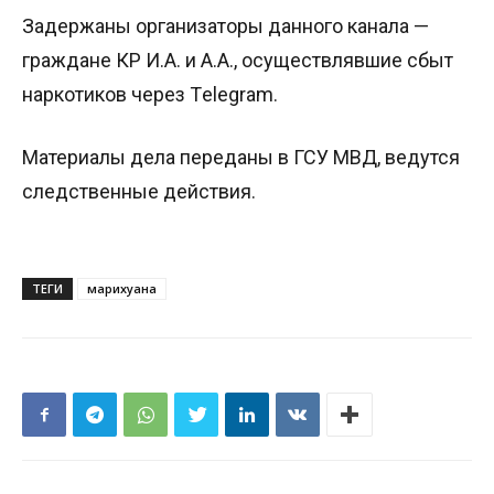
Задержаны организаторы данного канала —
граждане КР И.А. и А.А., осуществлявшие сбыт
наркотиков через Тelegram.
Материалы дела переданы в ГСУ МВД, ведутся
следственные действия.
ТЕГИ
марихуана