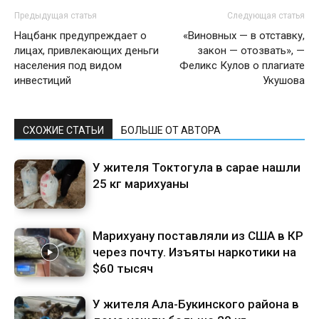
Предыдущая статья
Следующая статья
Нацбанк предупреждает о
«Виновных — в отставку,
лицах, привлекающих деньги
закон — отозвать», —
населения под видом
Феликс Кулов о плагиате
инвестиций
Укушова
СХОЖИЕ СТАТЬИ
БОЛЬШЕ ОТ АВТОРА
У жителя Токтогула в сарае нашли
25 кг марихуаны
Марихуану поставляли из США в КР
через почту. Изъяты наркотики на
$60 тысяч
У жителя Ала-Букинского района в