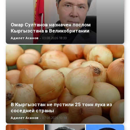
Омар Султанов назначен послом
Кыргызстана в Великобритании
Адилет Асанов
-
03.08.2026 18:33
В Кыргызстан не пустили 25 тонн лука из
соседней страны
Адилет Асанов
-
07.08.2026 10:14