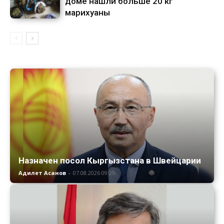
доме нашли больше 20 кг
марихуаны
Назначен посол Кыргызстана в Швейцарии
Адилет Асанов
-
07.08.2026 09:29