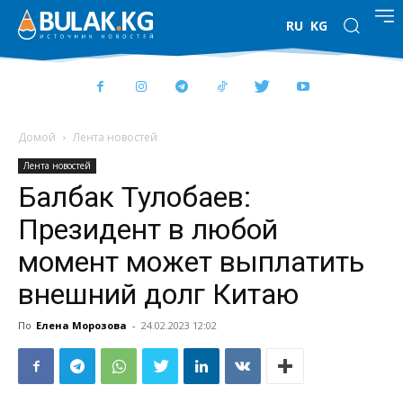
RU
KG
Домой
Лента новостей
Лента новостей
Балбак Тулобаев:
Президент в любой
момент может выплатить
внешний долг Китаю
По
Елена Морозова
-
24.02.2023 12:02