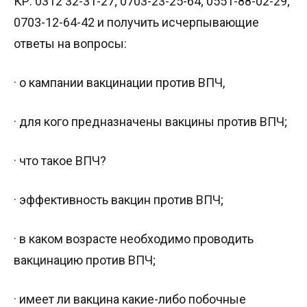
КР: 0312 32-31-27; 0703-23-25-64; 0551-88-02-29;
0703-12-64-42 и получить исчерпывающие
ответы на вопросы:
· о кампании вакцинации против ВПЧ,
· для кого предназначены вакцины против ВПЧ;
· что такое ВПЧ?
· эффективность вакцин против ВПЧ;
· в каком возрасте необходимо проводить
вакцинацию против ВПЧ;
· имеет ли вакцина какие-либо побочные