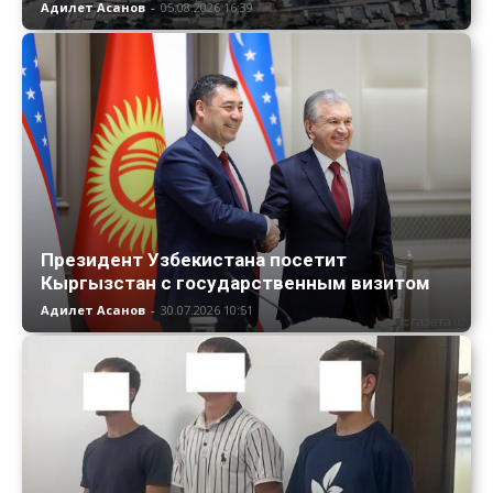
Адилет Асанов
-
05.08.2026 16:39
Президент Узбекистана посетит
Кыргызстан с государственным визитом
Адилет Асанов
-
30.07.2026 10:51