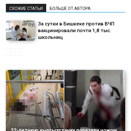
СХОЖИЕ СТАТЬИ
БОЛЬШЕ ОТ АВТОРА
За сутки в Бишкеке против ВЧП
вакцинировали почти 1,8 тыс.
школьниц
22-летнюю кыргызстанку порезали ножом