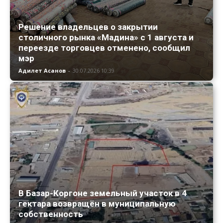
Решение владельцев о закрытии
столичного рынка «Мадина» с 1 августа и
переезде торговцев отменено, сообщил
мэр
Адилет Асанов
-
30.07.2026 10:39
В Базар-Коргоне земельный участок в 4
гектара возвращён в муниципальную
собственность