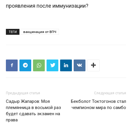
проявления после иммунизации?
ТЕГИ
вакцинация от ВПЧ
Предыдущая статья
Следующая статья
Садыр Жапаров: Моя
Бекболот Токтогонов стал
племянница в восьмой раз
чемпионом мира по самбо
будет сдавать экзамен на
права