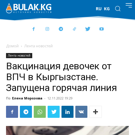
RU
KG
Домой
Лента новостей
Лента новостей
Вакцинация девочек от
ВПЧ в Кыргызстане.
Запущена горячая линия
По
Елена Морозова
-
12.11.2022 19:29