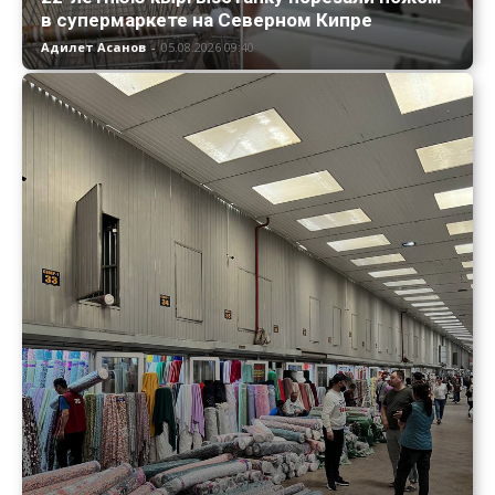
в супермаркете на Северном Кипре
Адилет Асанов
-
05.08.2026 09:40