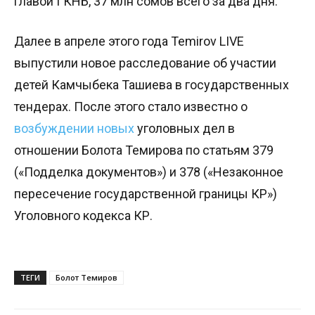
главой ГКНБ, 37 млн сомов всего за два дня.
Далее в апреле этого года Temirov LIVE
выпустили новое расследование об участии
детей Камчыбека Ташиева в государственных
тендерах. После этого стало известно о
возбуждении новых
уголовных дел в
отношении Болота Темирова по статьям 379
(«Подделка документов») и 378 («Незаконное
пересечение государственной границы КР»)
Уголовного кодекса КР.
ТЕГИ
Болот Темиров