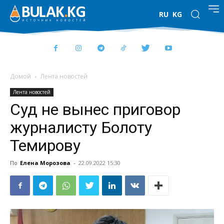
RU
KG
Домой
Лента новостей
Лента новостей
Суд не вынес приговор
журналисту Болоту
Темирову
По
Елена Морозова
-
22.09.2022 15:30