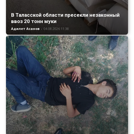
В Таласской области пресекли незаконный
ввоз 20 тонн муки
Адилет Асанов
-
04.08.2026 11:38