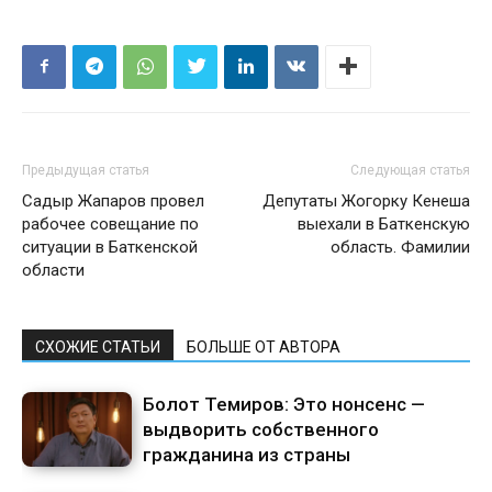
Предыдущая статья
Следующая статья
Садыр Жапаров провел
Депутаты Жогорку Кенеша
рабочее совещание по
выехали в Баткенскую
ситуации в Баткенской
область. Фамилии
области
СХОЖИЕ СТАТЬИ
БОЛЬШЕ ОТ АВТОРА
Болот Темиров: Это нонсенс —
выдворить собственного
гражданина из страны