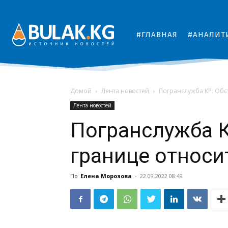
#ГЛАВНАЯ
#АНАЛИТ
Домой
Лента новостей
Погранслужба КР: Обс
Лента новостей
Погранслужба К
границе относи
По
Елена Морозова
-
22.09.2022 08:49