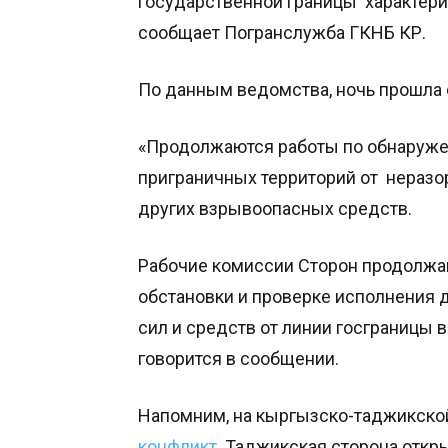
государственной границы характериз
сообщает Погранслужба ГКНБ КР.
По данным ведомства, ночь прошла 
«Продолжаются работы по обнаруже
приграничных территорий от неразо
других взрывоопасных средств.
Рабочие комиссии Сторон продолжа
обстановки и проверке исполнения 
сил и средств от линии госграницы 
говорится в сообщении.
Напомним, на кыргызско-таджикской
конфликт.
Таджикская сторона откры