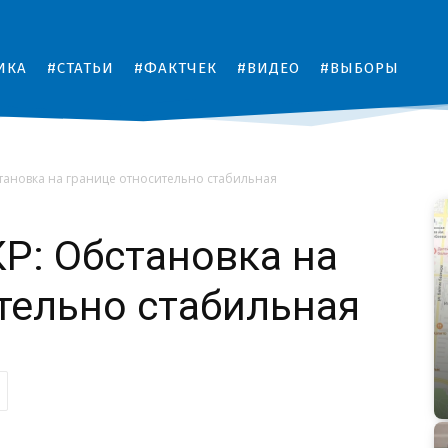
ИКА
#СТАТЬИ
#ФАКТЧЕК
#ВИДЕО
#ВЫБОРЫ
тановка на границе относительно стабильная
Р: Обстановка на
тельно стабильная