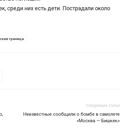
к, среди них есть дети. Пострадали около
ская граница
Следующая статья
о,
Неизвестные сообщили о бомбе в самолете
«Москва — Бишкек»