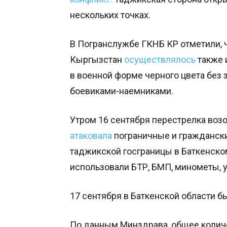
нескольких точках.
В Погранслужбе ГКНБ КР отметили, 
Кыргызстан
осуществлялось
также 
в военной форме черного цвета без 
боевиками-наемниками.
Утром 16 сентября перестрелка воз
атаковала
пограничные и граждански
таджикской госграницы в Баткенско
использовали БТР, БМП, минометы, у
17 сентября в Баткенской области 
По данным Минздрава, общее колич