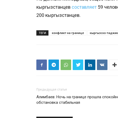
кыргызстанцев
составляет
59 челове
200 кыргызстанцев.
ТЕГИ
конфликт на границе
кыргызско-таджик
Предыдущая статья
Алимбаев: Ночь на границе прошла спокойн
обстановка стабильная