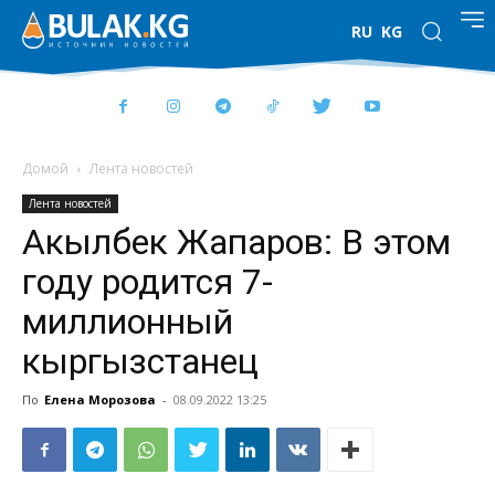
RU
KG
Домой
Лента новостей
Лента новостей
Акылбек Жапаров: В этом
году родится 7-
миллионный
кыргызстанец
По
Елена Морозова
-
08.09.2022 13:25