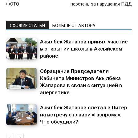
ФОТО
перстень за нарушения ПДД
СХОЖИЕ СТАТЬИ
БОЛЬШЕ ОТ АВТОРА
Акылбек Жапаров принял участие
в открытии школы в Аксыйском
районе
Обращение Председателя
Кабинета Министров Акылбека
Жапарова в связи с ситуацией в
энергетике
Акылбек Жапаров слетал в Питер
на встречу с главой «Газпрома».
Что обсудили?