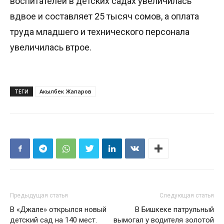
воспитателей в детских садах увеличилась
вдвое и составляет 25 тысяч сомов, а оплата
труда младшего и технического персонала
увеличилась втрое.
ТЕГИ
Акылбек Жапаров
Предыдущая статья
Следующая статья
В «Джале» открылся новый
В Бишкеке патрульный
детский сад на 140 мест.
вымогал у водителя золотой