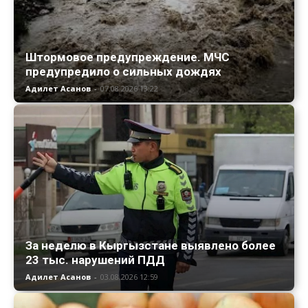
Штормовое предупреждение. МЧС
предупредило о сильных дождях
Адилет Асанов
-
07.08.2026 13:22
За неделю в Кыргызстане выявлено более
23 тыс. нарушений ПДД
Адилет Асанов
-
03.08.2026 12:59