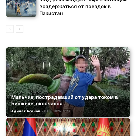
воздержаться от поездок в
Пакистан
Мальчик, пострадавший от удара током в
Бишкеке, скончался
Адилет Асанов
-
03.08.2026 09:20