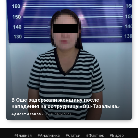
В Оше задержали женщину после
нападения на сотрудницу «Ош-Тазалыка»
Адилет Асанов
-
05.08.2026 09:23
#Главная
#Аналитика
#Статьи
#Фактчек
#Видео