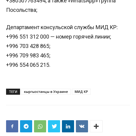
+380507763494, а также «WhatsApp» группа
Посольства;
Департамент консульской службы МИД КР:
+996 551 312 000 — номер горячей линии;
+996 703 428 865;
+996 709 983 465;
+996 554 065 215.
ТЕГИ
кыргызстанцы в Украине
МИД КР