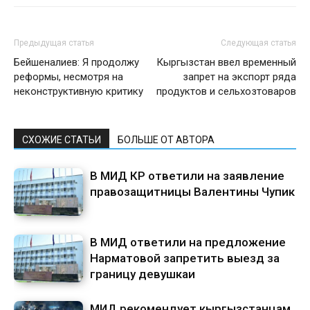
Предыдущая статья
Следующая статья
Бейшеналиев: Я продолжу
Кыргызстан ввел временный
реформы, несмотря на
запрет на экспорт ряда
неконструктивную критику
продуктов и сельхозтоваров
СХОЖИЕ СТАТЬИ
БОЛЬШЕ ОТ АВТОРА
В МИД КР ответили на заявление
правозащитницы Валентины Чупик
В МИД ответили на предложение
Нарматовой запретить выезд за
границу девушкаи
МИД рекомендует кыргызстанцам