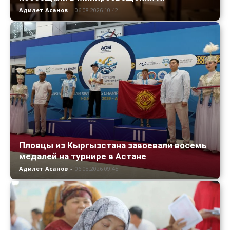
Адилет Асанов
-
06.08.2026 10:42
Пловцы из Кыргызстана завоевали восемь
медалей на турнире в Астане
Адилет Асанов
-
06.08.2026 09:45