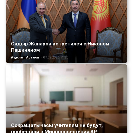
Садыр Жапаров встретился с Николом
Пашиняном
Адилет Асанов
-
07.08.2026 11:26
Сокращать часы учителям не будут,
пообещали в Минпросвещения КР