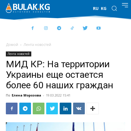
RU
KG
Домой
Лента новостей
Лента новостей
МИД КР: На территории
Украины еще остается
более 60 наших граждан
По
Елена Морозова
-
19.03.2022 15:41