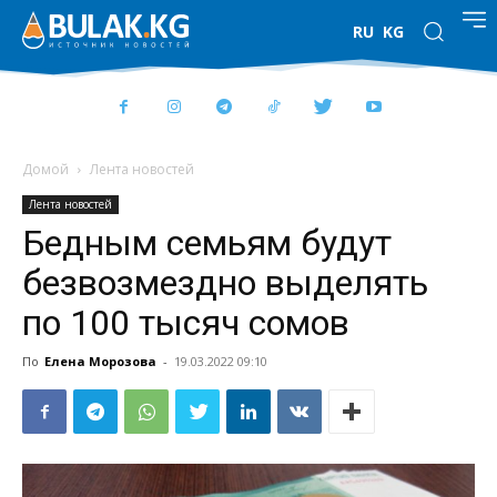
RU
KG
Домой
Лента новостей
Лента новостей
Бедным семьям будут
безвозмездно выделять
по 100 тысяч сомов
По
Елена Морозова
-
19.03.2022 09:10