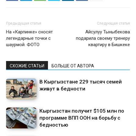
Предыдущая статья
Следующая статья
На «Карпинке» сносят
Айсулуу Тыныбекова
легендарные точки с
подарила своему тренеру
шаурмой. ФОТО
квартиру в Бишкеке
СХОЖИЕ СТАТЬИ
БОЛЬШЕ ОТ АВТОРА
В Кыргызстане 229 тысяч семей
живут в бедности
Кыргызстан получит $105 млн по
программе ВПП ООН на борьбу с
бедностью