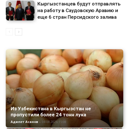
Кыргызстанцев будут отправлять
на работу в Саудовскую Аравию и
еще 6 стран Персидского залива
Из Узбекистана в Кыргызстан не
пропустили более 24 тонн лука
Адилет Асанов
-
04.08.2026 15:08