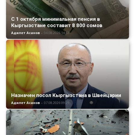
С 1 октября минимальная пенсия в
Кыргызстане составит 8 800 сомов
Адилет Асанов
-
04.08.2026 14:53
Назначен посол Кыргызстана в Швейцарии
Адилет Асанов
-
07.08.2026 09:29