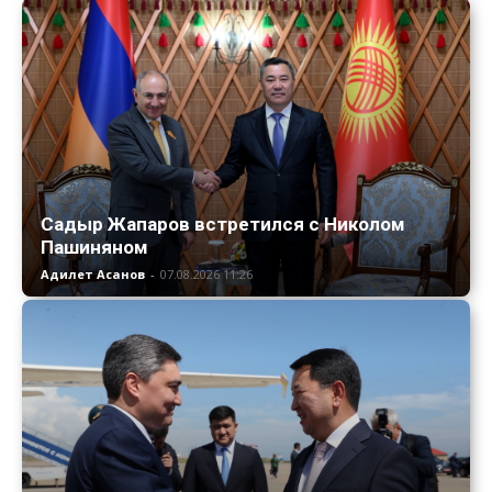
Садыр Жапаров встретился с Николом
Пашиняном
Адилет Асанов
-
07.08.2026 11:26