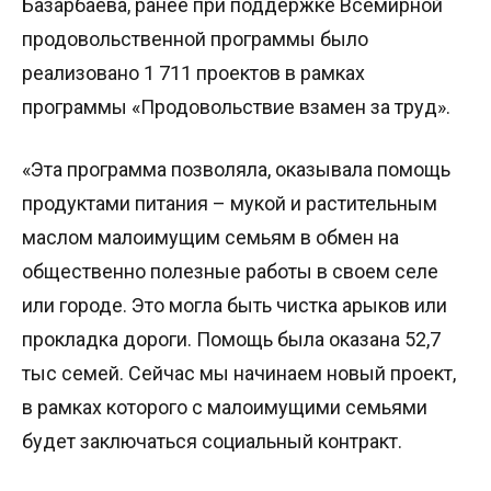
Базарбаева, ранее при поддержке Всемирной
продовольственной программы было
реализовано 1 711 проектов в рамках
программы «Продовольствие взамен за труд».
«Эта программа позволяла, оказывала помощь
продуктами питания – мукой и растительным
маслом малоимущим семьям в обмен на
общественно полезные работы в своем селе
или городе. Это могла быть чистка арыков или
прокладка дороги. Помощь была оказана 52,7
тыс семей. Сейчас мы начинаем новый проект,
в рамках которого с малоимущими семьями
будет заключаться социальный контракт.