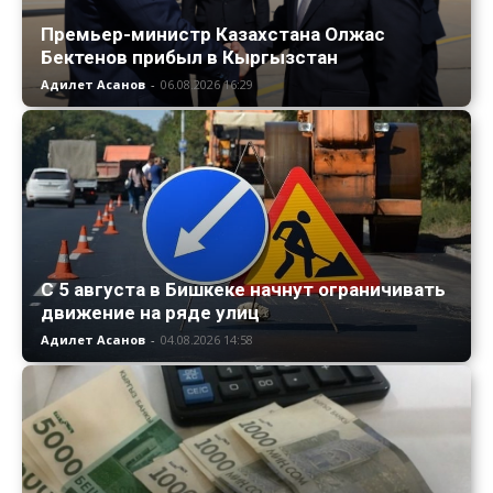
Премьер-министр Казахстана Олжас
Бектенов прибыл в Кыргызстан
Адилет Асанов
-
06.08.2026 16:29
С 5 августа в Бишкеке начнут ограничивать
движение на ряде улиц
Адилет Асанов
-
04.08.2026 14:58