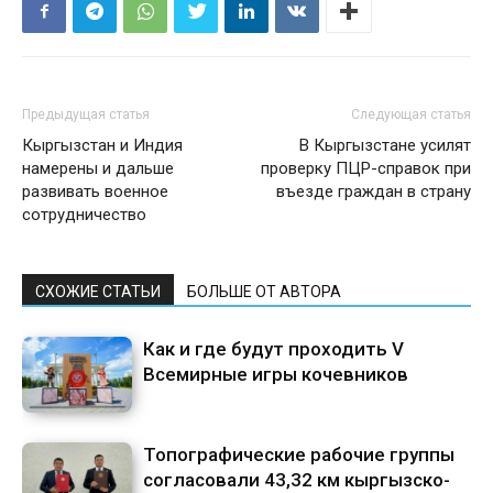
Предыдущая статья
Следующая статья
Кыргызстан и Индия
В Кыргызстане усилят
намерены и дальше
проверку ПЦР-справок при
развивать военное
въезде граждан в страну
сотрудничество
СХОЖИЕ СТАТЬИ
БОЛЬШЕ ОТ АВТОРА
Как и где будут проходить V
Всемирные игры кочевников
Топографические рабочие группы
согласовали 43,32 км кыргызско-