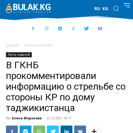
RU
KG
Домой
Лента новостей
Лента новостей
В ГКНБ
прокомментировали
информацию о стрельбе со
стороны КР по дому
таджикистанца
По
Елена Морозова
-
23.12.2021 18:11