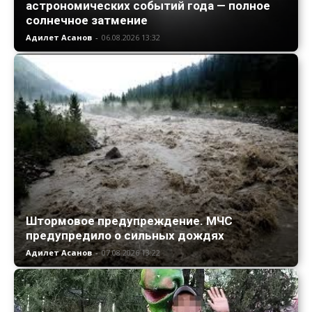
астрономических событий года — полное
солнечное затмение
Адилет Асанов
-
06.08.2026 13:32
Штормовое предупреждение. МЧС
предупредило о сильных дождях
Адилет Асанов
-
07.08.2026 13:22