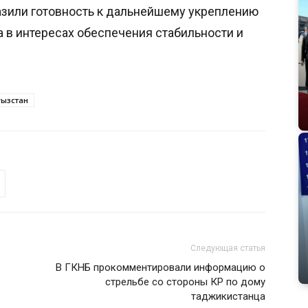
азили готовность к дальнейшему укреплению
 в интересах обеспечения стабильности и
гызстан
Следующая статья
В ГКНБ прокомментировали информацию о
стрельбе со стороны КР по дому
таджикистанца