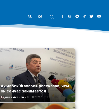
RU
KG
Акылбек Жапаров рассказал, чем
он сейчас занимается
Адилет Асанов
-
05.08.2026 15:53