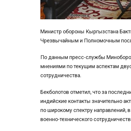
Министр обороны Кыргызстана Бакт
Чрезвычайным и Полномочным посл
По данным пресс-службы Миноборон
мнениями по текущим аспектам двус
сотрудничества.
Бекболотов отметил, что за послед
индийские контакты значительно ак
по широкому спектру направлений, в 
военно-технического сотрудничества