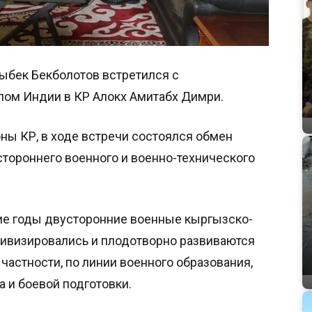
ыбек Бекболотов встретился с
ом Индии в КР Алокх Амитабх Димри.
ы КР, в ходе встречи состоялся обмен
тороннего военного и военно-технического
ние годы двусторонние военные кыргызско-
тивизировались и плодотворно развиваются
частности, по линии военного образования,
 и боевой подготовки.