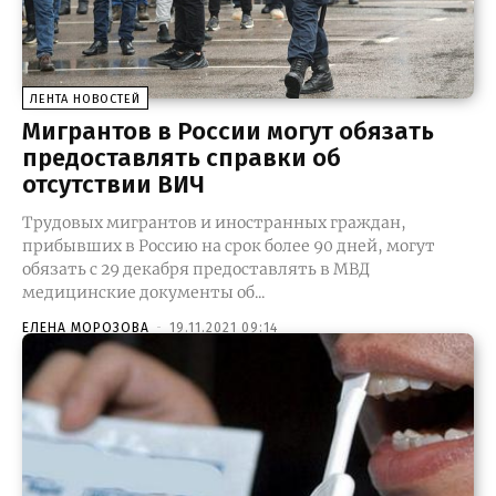
ЛЕНТА НОВОСТЕЙ
Мигрантов в России могут обязать
предоставлять справки об
отсутствии ВИЧ
Трудовых мигрантов и иностранных граждан,
прибывших в Россию на срок более 90 дней, могут
обязать с 29 декабря предоставлять в МВД
медицинские документы об...
ЕЛЕНА МОРОЗОВА
-
19.11.2021 09:14