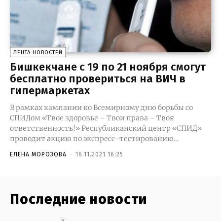
ЛЕНТА НОВОСТЕЙ
Бишкекчане с 19 по 21 ноября смогут
бесплатно провериться на ВИЧ в
гипермаркетах
В рамках кампании ко Всемирному дню борьбы со
СПИДом «Твое здоровье – Твои права – Твоя
ответственность!» Республиканский центр «СПИД»
проводит акцию по экспресс-тестированию...
ЕЛЕНА МОРОЗОВА
-
16.11.2021 16:25
Последние новости