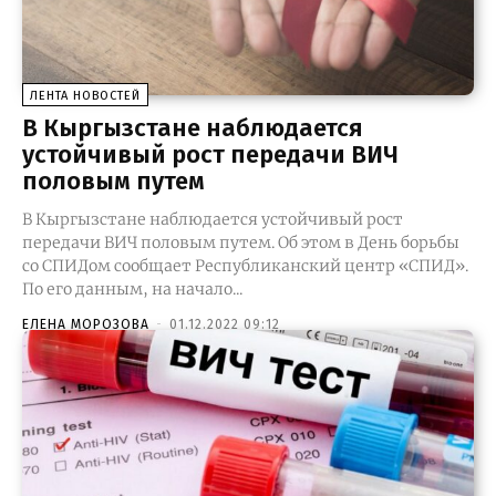
ЛЕНТА НОВОСТЕЙ
В Кыргызстане наблюдается
устойчивый рост передачи ВИЧ
половым путем
В Кыргызстане наблюдается устойчивый рост
передачи ВИЧ половым путем. Об этом в День борьбы
со СПИДом сообщает Республиканский центр «СПИД».
По его данным, на начало...
ЕЛЕНА МОРОЗОВА
-
01.12.2022 09:12