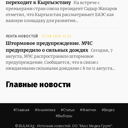
переходит к Кыргызстану
На встрече с
премьерами стран союза президент Садыр Жапаров
отметил, что Кыргызстан рассматривает ЕАЭС как
важную площадку для развития...
ЛЕНТА НОВОСТЕЙ
07.08.2026 13:22
Штормовое предупреждение. МЧС
предупредило о сильных дождях
Сегодня, 7
августа, МЧС распространило штормовое
предупреждение. Сообщается, что в связи с
ожидаемыми сильными дождями с 8 по 11 августа...
Главные новости
#Главная
#Аналитика
#Статьи
#Фактчек
#Видео
#Выборы
© BULAK.kg - Источник новостей. ОО "Масс Медиа Групп".