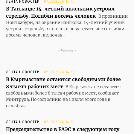
ЛЕНТА НОВОСТЕЙ
07.08.2026 16:47
В Таиланде 14-летний школьник устроил
стрельбу. Погибли восемь человек
В провинции
Нонтхабури, на окраине Бангкока, 14-летний ученик
устроил стрельбу в школе, в результате чего погибли
восемь человек, включая...
- Реклама -
ЛЕНТА НОВОСТЕЙ
07.08.2026 14:55
В Кыргызстане остаются свободными более
8 тысяч рабочих мест
В Кыргызстане остаются
свободными более 8 тысяч рабочих мест, сообщает
Минтруда. По состоянию на 1 июля этого года в
службы...
ЛЕНТА НОВОСТЕЙ
07.08.2026 14:21
Председательство в ЕАЭС в следующем году