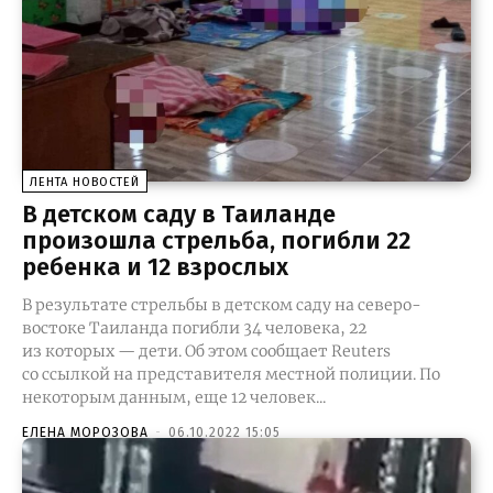
ЛЕНТА НОВОСТЕЙ
В детском саду в Таиланде
произошла стрельба, погибли 22
ребенка и 12 взрослых
В результате стрельбы в детском саду на северо-
востоке Таиланда погибли 34 человека, 22
из которых — дети. Об этом сообщает Reuters
со ссылкой на представителя местной полиции. По
некоторым данным, еще 12 человек...
ЕЛЕНА МОРОЗОВА
-
06.10.2022 15:05