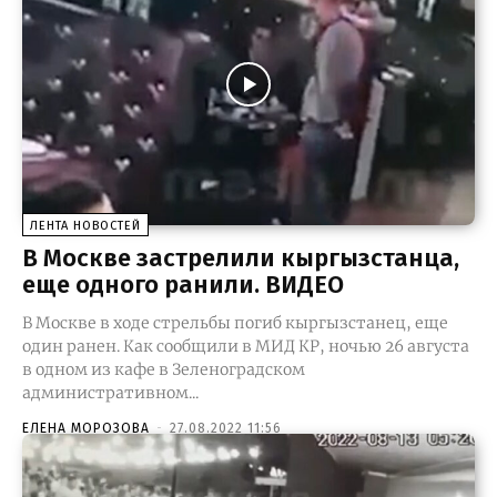
ЛЕНТА НОВОСТЕЙ
В Москве застрелили кыргызстанца,
еще одного ранили. ВИДЕО
В Москве в ходе стрельбы погиб кыргызстанец, еще
один ранен. Как сообщили в МИД КР, ночью 26 августа
в одном из кафе в Зеленоградском
административном...
ЕЛЕНА МОРОЗОВА
-
27.08.2022 11:56