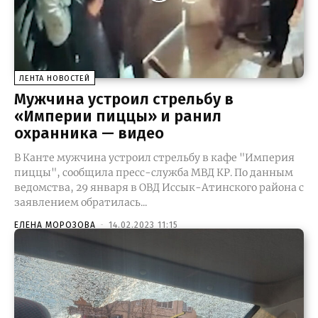
ЛЕНТА НОВОСТЕЙ
Мужчина устроил стрельбу в
«Империи пиццы» и ранил
охранника — видео
В Канте мужчина устроил стрельбу в кафе "Империя
пиццы", сообщила пресс-служба МВД КР. По данным
ведомства, 29 января в ОВД Иссык-Атинского района с
заявлением обратилась...
ЕЛЕНА МОРОЗОВА
-
14.02.2023 11:15