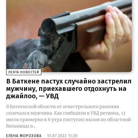
ЛЕНТА НОВОСТЕЙ
В Баткене пастух случайно застрелил
мужчину, приехавшего отдохнуть на
джайлоо, — УВД
В Баткенской области от огнестрельного ранения
скончался мужчина. Как сообщили в УВД региона, 13
июля примерно в 6 утра поступил вызов из областной
больницы о...
ЕЛЕНА МОРОЗОВА
-
13.07.2022 11:20