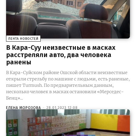
ЛЕНТА НОВОСТЕЙ
В Кара-Суу неизвестные в масках
расстреляли авто, два человека
ранены
В Кара-Суйском районе Ошской области неизвестные
открыли стрельбу по машине с людьми, есть раненые,
пишет Turmush. По предварительным данным,
несколько человек в масках остановили «Мерседес-
Бенц»...
ЕЛЕНА МОРОЗОВА
-
28.01.2023 12:08