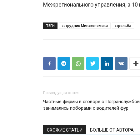
Межрегионального управления, а 10
ТЕГИ
сотрудник Минэкономики
стрельба
Предыдущая статья
Частные фирмы в сговоре с Погранслужбой
занимались поборами с водителей фур
СХОЖИЕ СТАТЬИ
БОЛЬШЕ ОТ АВТОРА