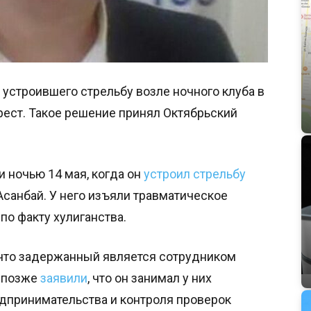
устроившего стрельбу возле ночного клуба в
рест. Такое решение принял Октябрьский
и ночью 14 мая, когда он
устроил стрельбу
Асанбай. У него изъяли травматическое
по факту хулиганства.
 что задержанный является сотрудником
 позже
заявили
, что он занимал у них
дпринимательства и контроля проверок