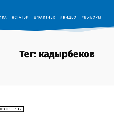
ИКА
#СТАТЬИ
#ФАКТЧЕК
#ВИДЕО
#ВЫБОРЫ
Тег:
кадырбеков
ЕНТА НОВОСТЕЙ