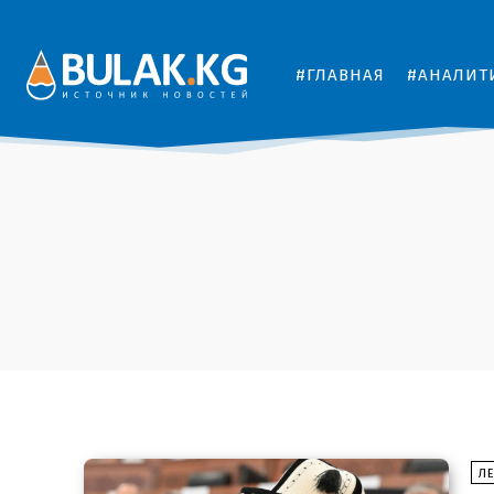
#ГЛАВНАЯ
#АНАЛИТ
Л