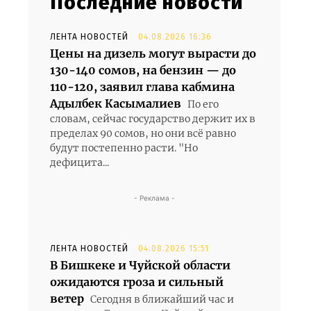
Последние новости
ЛЕНТА НОВОСТЕЙ
04.08.2026 16:36
Цены на дизель могут вырасти до
130-140 сомов, на бензин — до
110-120, заявил глава кабмина
Адылбек Касымалиев
По его
словам, сейчас государство держит их в
пределах 90 сомов, но они всё равно
будут постепенно расти. "Но
дефицита...
- Реклама -
ЛЕНТА НОВОСТЕЙ
04.08.2026 15:51
В Бишкеке и Чуйской области
ожидаются гроза и сильный
ветер
Сегодня в ближайший час и