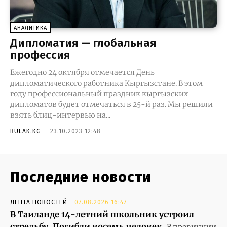
АНАЛИТИКА
Дипломатия — глобальная
профессия
Ежегодно 24 октября отмечается День
дипломатического работника Кыргызстане. В этом
году профессиональный праздник кыргызских
дипломатов будет отмечаться в 25-й раз. Мы решили
взять блиц-интервью на...
BULAK.KG
-
23.10.2023 12:48
Последние новости
ЛЕНТА НОВОСТЕЙ
07.08.2026 16:47
В Таиланде 14-летний школьник устроил
стрельбу. Погибли восемь человек
В провинции