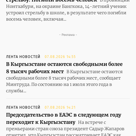
Нонтхабури, на окраине Бангкока, 14-летний ученик
устроил стрельбу в школе, в результате чего погибли
восемь человек, включая...
- Реклама -
ЛЕНТА НОВОСТЕЙ
07.08.2026 14:55
В Кыргызстане остаются свободными более
8 тысяч рабочих мест
В Кыргызстане остаются
свободными более 8 тысяч рабочих мест, сообщает
Минтруда. По состоянию на 1 июля этого года в
службы...
ЛЕНТА НОВОСТЕЙ
07.08.2026 14:21
Председательство в ЕАЭС в следующем году
переходит к Кыргызстану
На встрече с
премьерами стран союза президент Садыр Жапаров
отметил, что Кыргызстан рассматривает ЕАЭС как