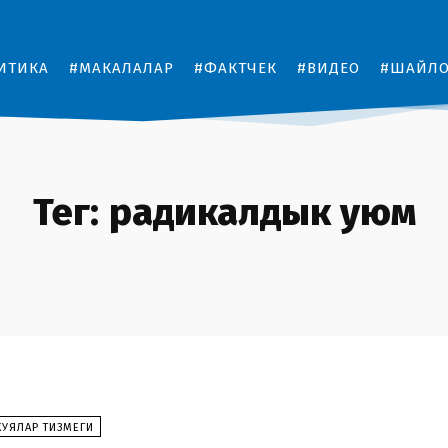
ИТИКА
#МАКАЛАЛАР
#ФАКТЧЕК
#ВИДЕО
#ШАЙЛ
Тег:
радикалдык уюм
КУЯЛАР ТИЗМЕГИ