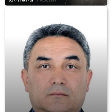
Адилет Асанов
-
31.07.2026 15:41