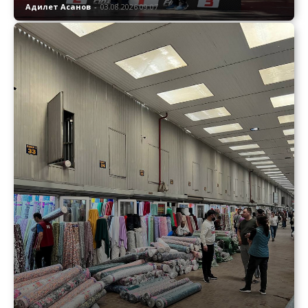
Адилет Асанов
-
03.08.2026 09:07