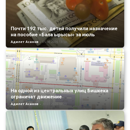
Почти 192 тыс. детей получили назначение
на пособие «Бала ырысы» за июль
Адилет Асанов
-
05.08.2026 13:53
На одной из центральных улиц Бишкека
ограничат движение
Адилет Асанов
-
30.07.2026 10:23