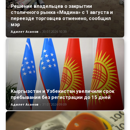
Решение владельцев о закрытии
столичного рынка «Мадина» с 1 августа и
переезде торговцев отменено, сообщил
мэр
Адилет Асанов
-
30.07.2026 10:39
Кыргызстан и Узбекистан увеличили срок
пребывания без регистрации до 15 дней
Адилет Асанов
-
31.07.2026 09:09