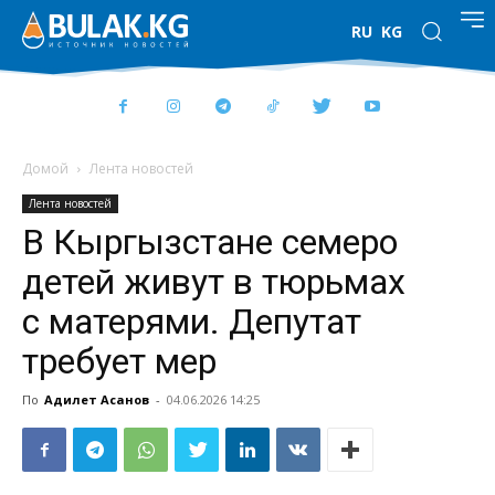
RU
KG
Домой
Лента новостей
Лента новостей
В Кыргызстане семеро
детей живут в тюрьмах
с матерями. Депутат
требует мер
По
Адилет Асанов
-
04.06.2026 14:25