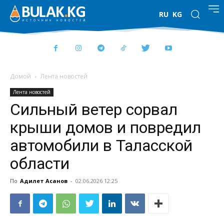
RU
KG
Домой
Лента новостей
Лента новостей
Сильный ветер сорвал
крыши домов и повредил
автомобили в Таласской
области
По
Адилет Асанов
-
02.06.2026 12:25