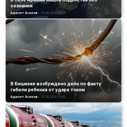
сознания
Адилет Асанов
-
03.08.2026 10:12
В Бишкеке возбуждено дело по факту
гибели ребенка от удара током
Адилет Асанов
-
03.08.2026 13:41