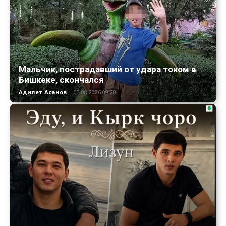
Мальчик, пострадавший от удара током в
Бишкеке, скончался
Адилет Асанов
-
03.08.2026 09:20