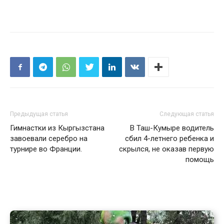
Предыдущая статья
Следующая статья
Гимнастки из Кыргызстана
В Таш-Кумыре водитель
завоевали серебро на
сбил 4-летнего ребенка и
турнире во Франции.
скрылся, не оказав первую
помощь