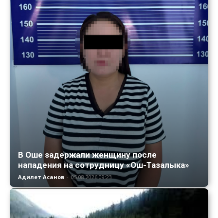
В Оше задержали женщину после
нападения на сотрудницу «Ош-Тазалыка»
Адилет Асанов
-
05.08.2026 09:23