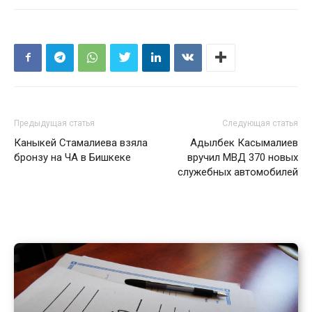
Предыдущая статья
Следующая статья
Каныкей Стамалиева взяла
Адылбек Касымалиев
бронзу на ЧА в Бишкеке
вручил МВД 370 новых
служебных автомобилей