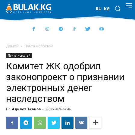
RU
KG
Домой
Лента новостей
Лента новостей
Комитет ЖК одобрил
законопроект о признании
электронных денег
наследством
По
Адилет Асанов
-
26.05.2026 14:46