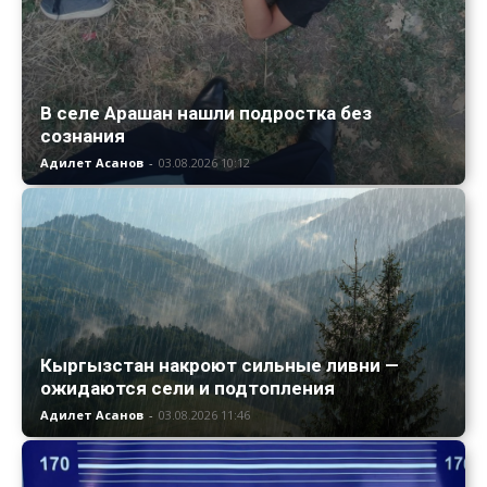
В селе Арашан нашли подростка без
сознания
Адилет Асанов
-
03.08.2026 10:12
Кыргызстан накроют сильные ливни —
ожидаются сели и подтопления
Адилет Асанов
-
03.08.2026 11:46