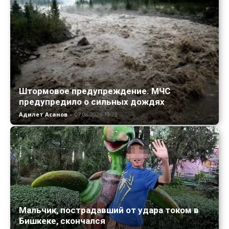
Штормовое предупреждение. МЧС
предупредило о сильных дождях
Адилет Асанов
-
07.08.2026 13:22
Мальчик, пострадавший от удара током в
Бишкеке, скончался