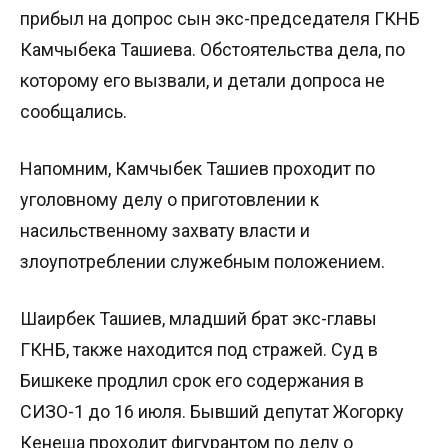
прибыл на допрос сын экс-председателя ГКНБ
Камчыбека Ташиева. Обстоятельства дела, по
которому его вызвали, и детали допроса не
сообщались.
Напомним, Камчыбек Ташиев проходит по
уголовному делу о приготовлении к
насильственному захвату власти и
злоупотреблении служебным положением.
Шаирбек Ташиев, младший брат экс-главы
ГКНБ, также находится под стражей. Суд в
Бишкеке продлил срок его содержания в
СИЗО-1 до 16 июля. Бывший депутат Жогорку
Кенеша проходит фигурантом по делу о