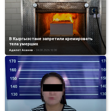
В Кыргызстане запретили кремировать
тела умерших
Адилет Асанов
-
04.08.2026 10:30