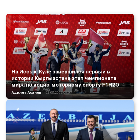
На Иссык-Куле завершился первый в
истории Кыргызстана этап чемпионата
мира по водно-моторному спорту F1H2O
Адилет Асанов
-
03.08.2026 09:07