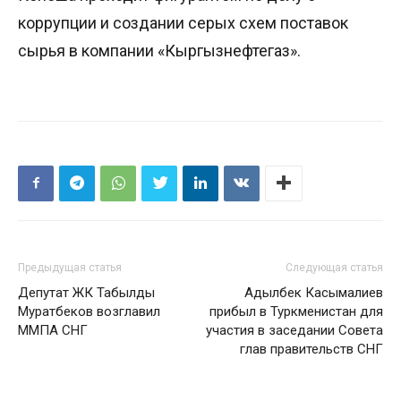
коррупции и создании серых схем поставок
сырья в компании «Кыргызнефтегаз».
Предыдущая статья
Следующая статья
Депутат ЖК Табылды
Адылбек Касымалиев
Муратбеков возглавил
прибыл в Туркменистан для
ММПА СНГ
участия в заседании Совета
глав правительств СНГ