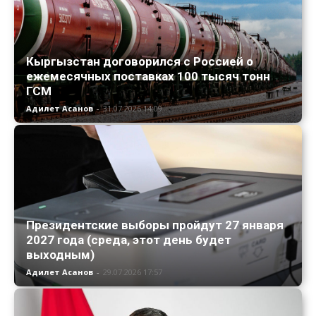
Кыргызстан договорился с Россией о
ежемесячных поставках 100 тысяч тонн
ГСМ
Адилет Асанов
-
31.07.2026 14:09
Президентские выборы пройдут 27 января
2027 года (среда, этот день будет
выходным)
Адилет Асанов
-
29.07.2026 17:57