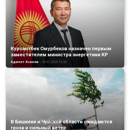
Курсантбек Омурбеков назначен первым
заместителем министра энергетики КР
Адилет Асанов
-
30.07.2026 13:30
В Бишкеке и Чуйской области ожидаются
гроза и сильный ветер