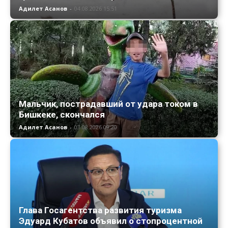
Адилет Асанов
-
04.08.2026 15:51
Мальчик, пострадавший от удара током в
Бишкеке, скончался
Адилет Асанов
-
03.08.2026 09:20
Глава Госагентства развития туризма
Эдуард Кубатов объявил о стопроцентной