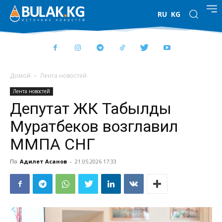
RU
KG
Домой
Лента новостей
Лента новостей
Депутат ЖК Табылды
Муратбеков возглавил
ММПА СНГ
По
Адилет Асанов
-
21.05.2026 17:33