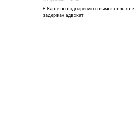
Предыдущая статья
В Канте по подозрению в вымогательстве
задержан адвокат