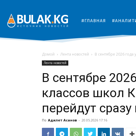
#ГЛАВНАЯ
#АНАЛИТ
Домой
Лента новостей
В сентябре 2026 года 
Лента новостей
В сентябре 2026
классов школ 
перейдут сразу 
По
Адилет Асанов
-
20.05.2026 17:16