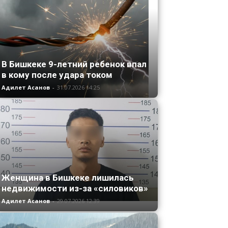
В Бишкеке 9-летний ребенок впал
в кому после удара током
Адилет Асанов
-
31.07.2026 14:25
Женщина в Бишкеке лишилась
недвижимости из-за «силовиков»
Адилет Асанов
-
29.07.2026 12:39