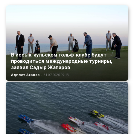
В иссык-кульском гольф-клубе будут
проводиться международные турниры,
заявил Садыр Жапаров
Адилет Асанов
-
31.07.2026 09:13