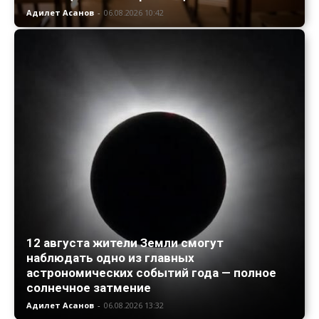
Адилет Асанов
-
06.08.2026 10:42
12 августа жители Земли смогут
наблюдать одно из главных
астрономических событий года — полное
солнечное затмение
Адилет Асанов
-
06.08.2026 13:32