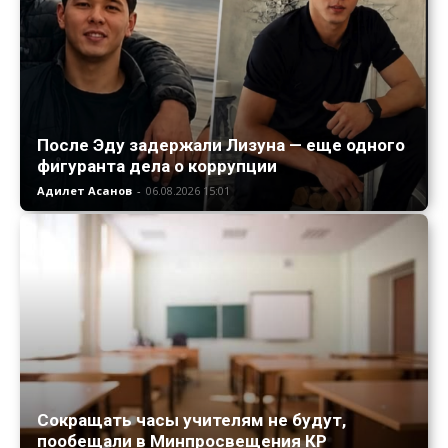
После Эду задержали Лизуна — еще одного
фигуранта дела о коррупции
Адилет Асанов
-
06.08.2026 15:01
Сокращать часы учителям не будут,
пообещали в Минпросвещения КР