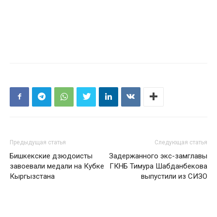
Предыдущая статья
Следующая статья
Бишкекские дзюдоисты
Задержанного экс-замглавы
завоевали медали на Кубке
ГКНБ Тимура Шабданбекова
Кыргызстана
выпустили из СИЗО