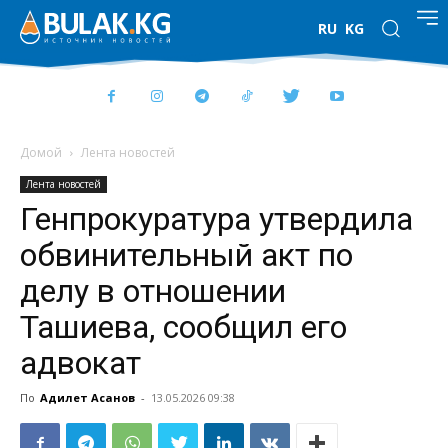
RU
KG
Домой
Лента новостей
Лента новостей
Генпрокуратура утвердила
обвинительный акт по
делу в отношении
Ташиева, сообщил его
адвокат
По
Адилет Асанов
-
13.05.2026 09:38