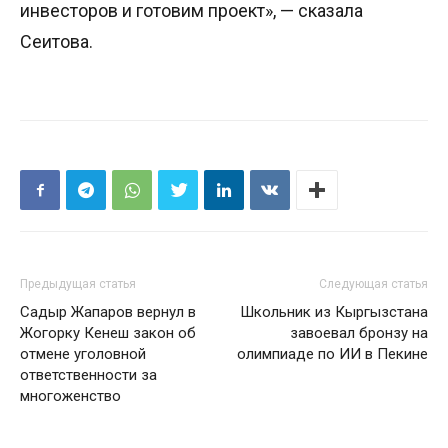
инвесторов и готовим проект», — сказала
Сеитова.
Предыдущая статья
Следующая статья
Садыр Жапаров вернул в
Школьник из Кыргызстана
Жогорку Кенеш закон об
завоевал бронзу на
отмене уголовной
олимпиаде по ИИ в Пекине
ответственности за
многоженство