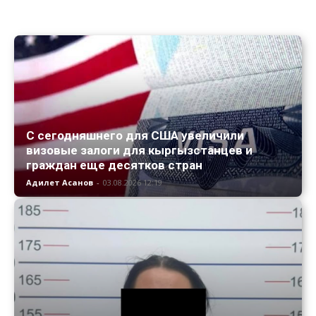
С сегодняшнего для США увеличили
визовые залоги для кыргызстанцев и
граждан еще десятков стран
Адилет Асанов
-
03.08.2026 12:19