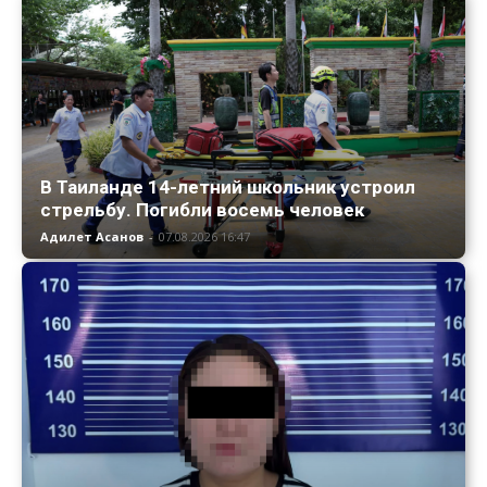
В Таиланде 14-летний школьник устроил
стрельбу. Погибли восемь человек
Адилет Асанов
-
07.08.2026 16:47