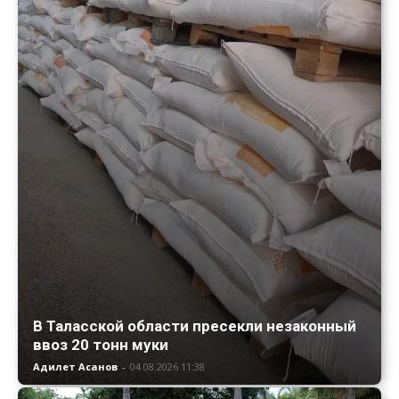
В Таласской области пресекли незаконный
ввоз 20 тонн муки
Адилет Асанов
-
04.08.2026 11:38