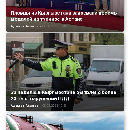
Пловцы из Кыргызстана завоевали восемь
медалей на турнире в Астане
Адилет Асанов
-
06.08.2026 09:45
За неделю в Кыргызстане выявлено более
23 тыс. нарушений ПДД
Адилет Асанов
-
03.08.2026 12:59