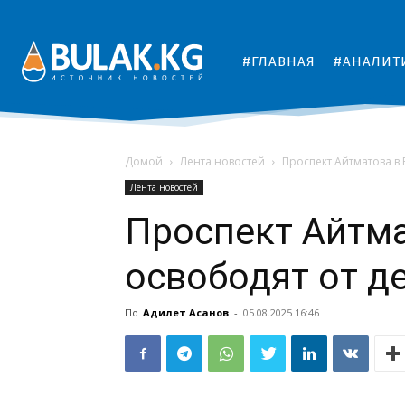
#ГЛАВНАЯ
#АНАЛИТ
Домой
Лента новостей
Проспект Айтматова в
Лента новостей
Проспект Айтм
освободят от д
По
Адилет Асанов
-
05.08.2025 16:46