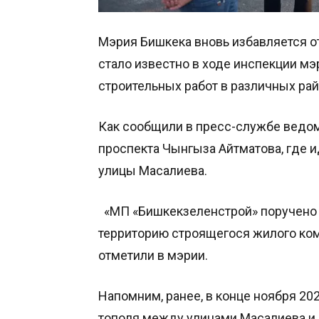
Мэрия Бишкека вновь избавляется от
стало известно в ходе инспекции м
строительных работ в различных рай
Как сообщили в пресс-службе ведом
проспекта Чынгыза Айтматова, где и
улицы Масалиева.
«МП «Бишкекзеленстрой» поручено 
территорию строящегося жилого компл
отметили в мэрии.
Напомним, ранее, в конце ноября 20
тополя между улицами Масалиева и 