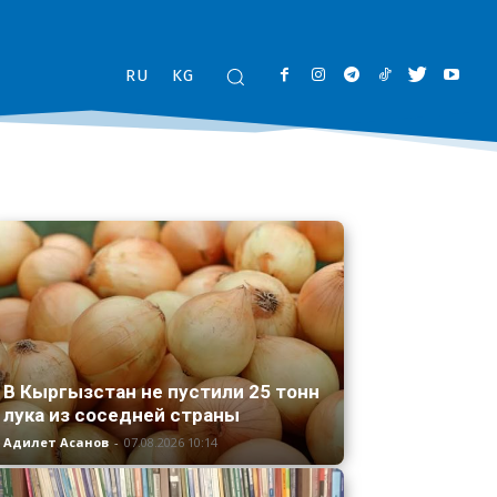
RU
KG
В Кыргызстан не пустили 25 тонн
лука из соседней страны
Адилет Асанов
-
07.08.2026 10:14