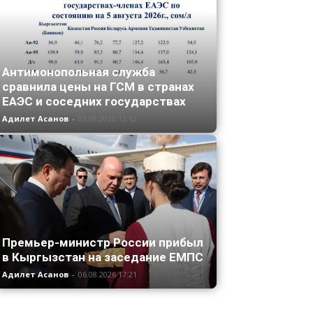
Антимонопольная служба
сравнила цены на ГСМ в странах
ЕАЭС и соседних государствах
Адилет Асанов
-
05.08.2026 12:52
Премьер-министр России прибыл
в Кыргызстан на заседание ЕМПС
Адилет Асанов
-
06.08.2026 17:21