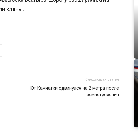
ли клены.
Следующая статья
и
Юг Камчатки сдвинулся на 2 метра после
землетрясения