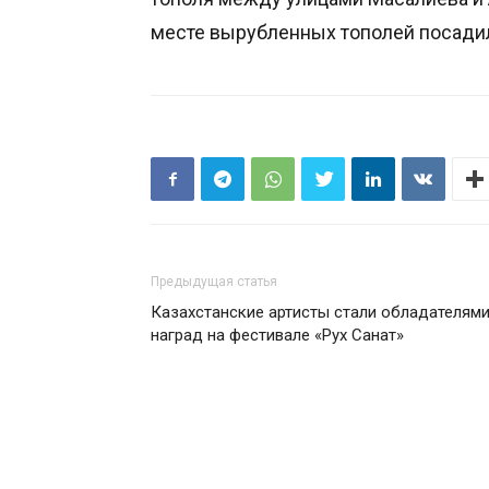
месте вырубленных тополей посади
Предыдущая статья
Казахстанские артисты стали обладателям
наград на фестивале «Рух Санат»