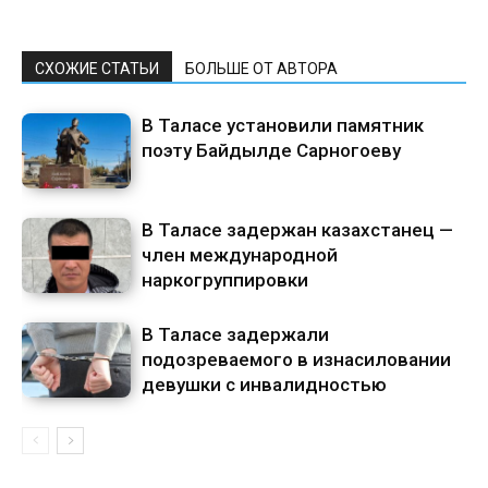
СХОЖИЕ СТАТЬИ
БОЛЬШЕ ОТ АВТОРА
В Таласе установили памятник
поэту Байдылде Сарногоеву
В Таласе задержан казахстанец —
член международной
наркогруппировки
В Таласе задержали
подозреваемого в изнасиловании
девушки с инвалидностью