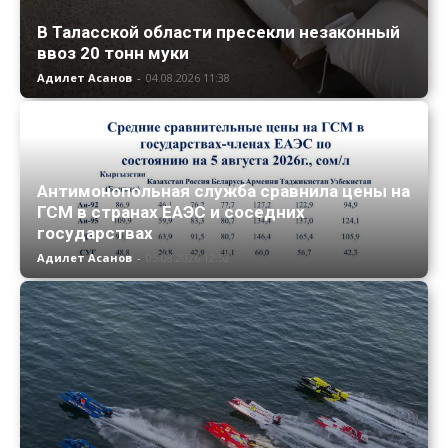
В Таласской области пресекли незаконный
ввоз 20 тонн муки
Адилет Асанов
-
04.08.2026 11:38
Антимонопольная служба сравнила цены на
ГСМ в странах ЕАЭС и соседних
государствах
Адилет Асанов
-
05.08.2026 12:52