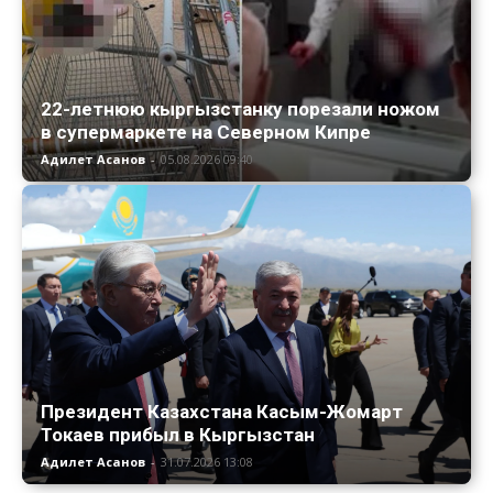
22-летнюю кыргызстанку порезали ножом
в супермаркете на Северном Кипре
Адилет Асанов
-
05.08.2026 09:40
Президент Казахстана Касым-Жомарт
Токаев прибыл в Кыргызстан
Адилет Асанов
-
31.07.2026 13:08