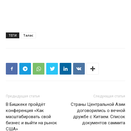
ТЕГИ
Талас
Предыдущая статья
Следующая статья
В Бишкеке пройдёт
Страны Центральной Азии
конференция «Как
договорились о вечной
масштабировать свой
дружбе с Китаем. Список
бизнес и выйти на рынок
документов саммита
США»