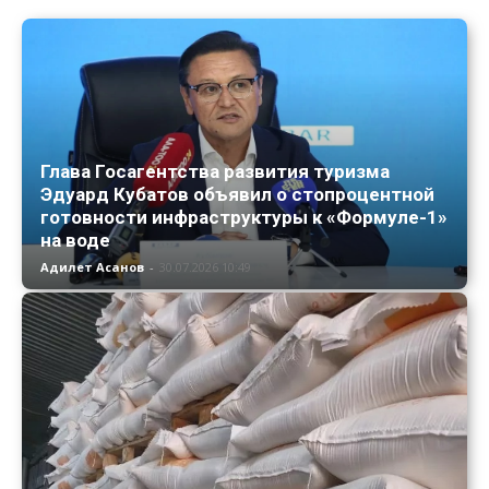
Глава Госагентства развития туризма
Эдуард Кубатов объявил о стопроцентной
готовности инфраструктуры к «Формуле-1»
на воде
Адилет Асанов
-
30.07.2026 10:49