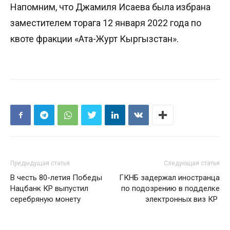
Напомним, что Джамиля Исаева была избрана
заместителем торага 12 января 2022 года по
квоте фракции «Ата-Журт Кыргызстан».
Предыдущая статья
Следующая статья
В честь 80-летия Победы
ГКНБ задержал иностранца
Нацбанк КР выпустил
по подозрению в подделке
серебряную монету
электронных виз КР