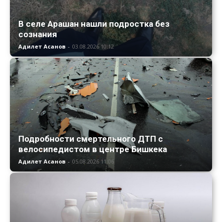
В селе Арашан нашли подростка без
сознания
Адилет Асанов
-
03.08.2026 10:12
Подробности смертельного ДТП с
велосипедистом в центре Бишкека
Адилет Асанов
-
05.08.2026 11:06