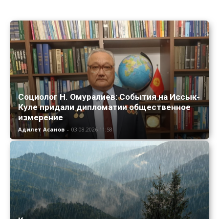
Социолог Н. Омуралиев: События на Иссык-
Куле придали дипломатии общественное
измерение
Адилет Асанов
-
03.08.2026 11:58