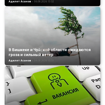
Адилет Асанов
-
06.08.2026 13:32
В Бишкеке и Чуйской области ожидаются
гроза и сильный ветер
Адилет Асанов
-
04.08.2026 15:51