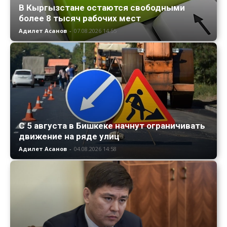
В Кыргызстане остаются свободными
более 8 тысяч рабочих мест
Адилет Асанов
-
07.08.2026 14:55
С 5 августа в Бишкеке начнут ограничивать
движение на ряде улиц
Адилет Асанов
-
04.08.2026 14:58