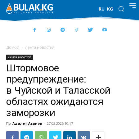
RU
KG
Домой
Лента новостей
Лента новостей
Штормовое
предупреждение:
в Чуйской и Таласской
областях ожидаются
заморозки
По
Адилет Асанов
-
27.03.2025 10:17