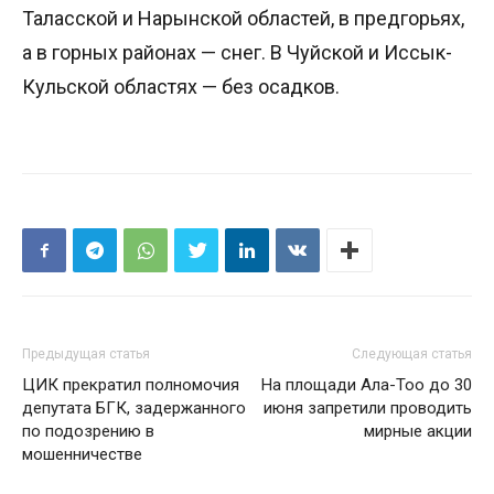
Таласской и Нарынской областей, в предгорьях,
а в горных районах — снег. В Чуйской и Иссык-
Кульской областях — без осадков.
Предыдущая статья
Следующая статья
ЦИК прекратил полномочия
На площади Ала-Тоо до 30
депутата БГК, задержанного
июня запретили проводить
по подозрению в
мирные акции
мошенничестве