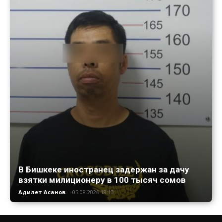
В Бишкеке иностранец задержан за дачу
взятки милиционеру в 100 тысяч сомов
Адилет Асанов
-
05.08.2026 18:13