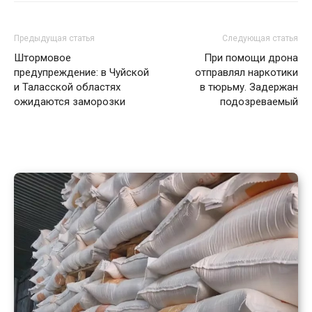
Предыдущая статья
Следующая статья
Штормовое
При помощи дрона
предупреждение: в Чуйской
отправлял наркотики
и Таласской областях
в тюрьму. Задержан
ожидаются заморозки
подозреваемый