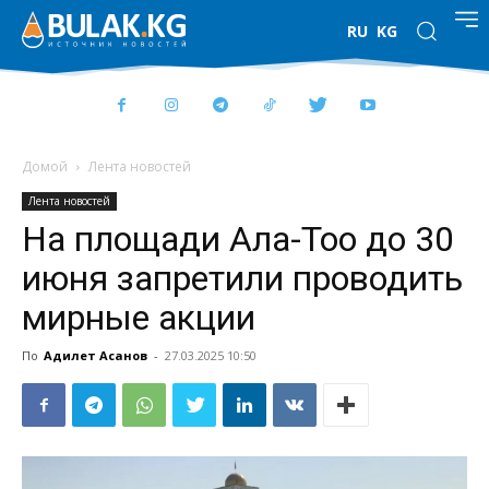
RU
KG
Домой
Лента новостей
Лента новостей
На площади Ала-Тоо до 30
июня запретили проводить
мирные акции
По
Адилет Асанов
-
27.03.2025 10:50