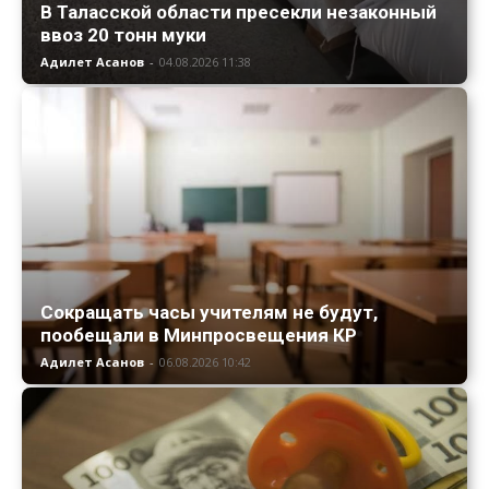
В Таласской области пресекли незаконный
ввоз 20 тонн муки
Адилет Асанов
-
04.08.2026 11:38
Сокращать часы учителям не будут,
пообещали в Минпросвещения КР
Адилет Асанов
-
06.08.2026 10:42