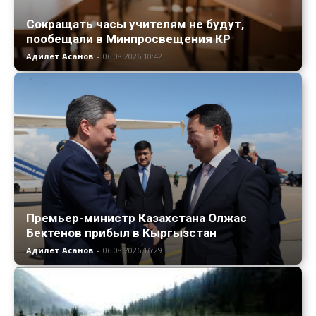
Сокращать часы учителям не будут,
пообещали в Минпросвещения КР
Адилет Асанов
-
06.08.2026 10:42
Премьер-министр Казахстана Олжас
Бектенов прибыл в Кыргызстан
Адилет Асанов
-
06.08.2026 16:29