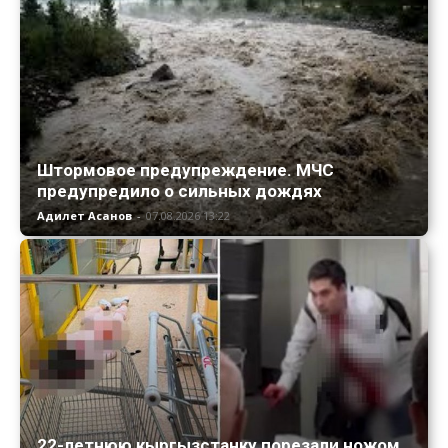
Штормовое предупреждение. МЧС
предупредило о сильных дождях
Адилет Асанов
-
07.08.2026 13:22
22-летнюю кыргызстанку порезали ножом