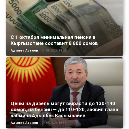
С 1 октября минимальная пенсия в
Кыргызстане составит 8 800 сомов
Адилет Асанов
-
04.08.2026 14:53
Цены на дизель могут вырасти до 130-140
сомов, на бензин — до 110-120, заявил глава
кабмина Адылбек Касымалиев
Адилет Асанов
-
04.08.2026 16:36