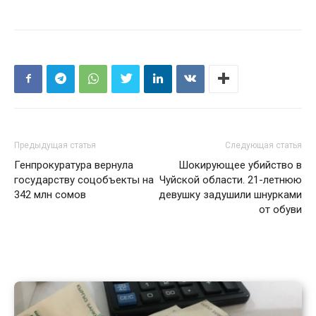
Предыдущая статья
Следующая статья
Генпрокуратура вернула
Шокирующее убийство в
государству соцобъекты на
Чуйской области. 21-летнюю
342 млн сомов
девушку задушили шнурками
от обуви