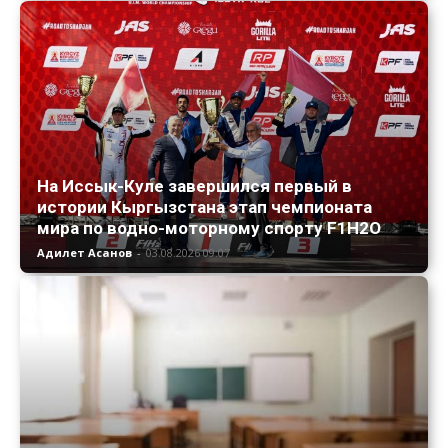
На Иссык-Куле завершился первый в
истории Кыргызстана этап чемпионата
мира по водно-моторному спорту F1H2O
Адилет Асанов
-
03.08.2026 09:07