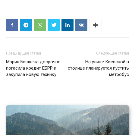
Предыдущая статья
Следующая статья
Мэрия Бишкека досрочно
На улице Киевской в
погасила кредит ЕБРР и
столице планируется пустить
закупила новую технику
метробус