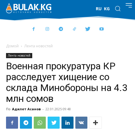
RU
KG
Домой
Лента новостей
Лента новостей
Военная прокуратура КР
расследует хищение со
склада Минобороны на 4.3
млн сомов
По
Адилет Асанов
-
22.01.2025 09:48