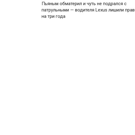
Пьяным обматерил и чуть не подрался с
патрульными — водителя Lexus лишили прав
на три года