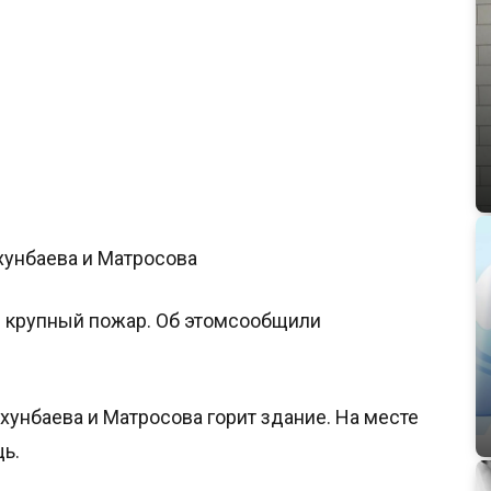
хунбаева и Матросова
л крупный пожар. Об этомсообщили
Ахунбаева и Матросова горит здание. На месте
ь.