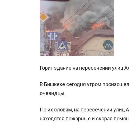
Горит здание на пересечении улиц А
В Бишкеке сегодня утром произоше
очевидцы.
По их словам, на пересечении улиц 
находятся пожарные и скорая помощ