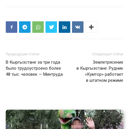
Предыдущая статья
Следующая статья
В Кыргызстане за три года
Землетрясение
было трудоустроено более
в Кыргызстане. Рудник
48 тыс. человек — Минтруда
«Кумтор» работает
в штатном режиме