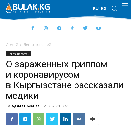
RU
KG
Домой
Лента новостей
Лента новостей
О зараженных гриппом
и коронавирусом
в Кыргызстане рассказали
медики
По
Адилет Асанов
-
23.01.2024 10:54