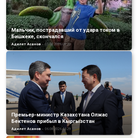
Мальчик, пострадавший от удара током в
Бишкеке, скончался
Адилет Асанов
-
03.08.2026 09:20
Премьер-министр Казахстана Олжас
Бектенов прибыл в Кыргызстан
Адилет Асанов
-
06.08.2026 16:29