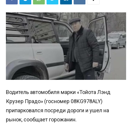
Водитель автомобиля марки «Тойота Лэнд
Крузер Прадо» (госномер 08KG978ALY)
припарковался посреди дороги и ушел на
рынок, сообщает горожанин.