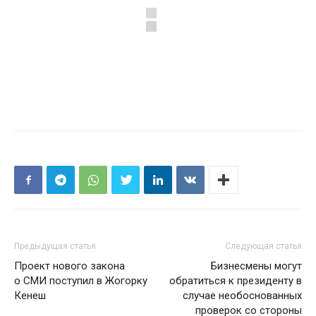
Предыдущая статья
Следующая статья
Проект нового закона
Бизнесмены могут
о СМИ поступил в Жогорку
обратиться к президенту в
Кенеш
случае необоснованных
проверок со стороны