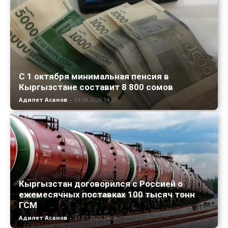
С 1 октября минимальная пенсия в
Кыргызстане составит 8 800 сомов
Адилет Асанов
-
04.08.2026 14:53
Кыргызстан договорился с Россией о
ежемесячных поставках 100 тысяч тонн
ГСМ
Адилет Асанов
-
31.07.2026 14:09