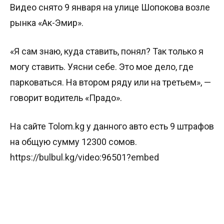
Видео снято 9 января на улице Шопокова возле
рынка «Ак-Эмир».
«Я сам знаю, куда ставить, понял? Так только я
могу ставить. Уясни себе. Это мое дело, где
парковаться. На втором ряду или на третьем», —
говорит водитель «Прадо».
На сайте Tolom.kg у данного авто есть 9 штрафов
на общую сумму 12300 сомов.
https://bulbul.kg/video:96501?embed