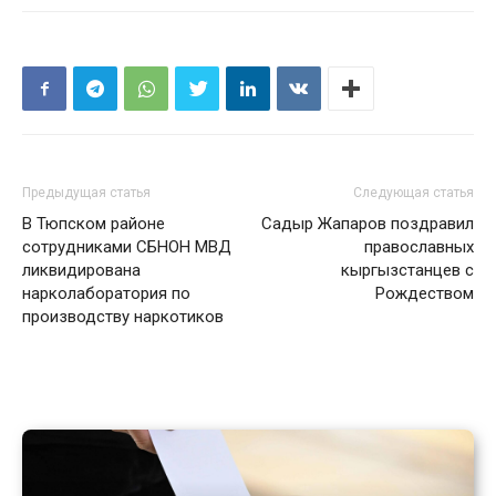
Предыдущая статья
Следующая статья
В Тюпском районе
Садыр Жапаров поздравил
сотрудниками СБНОН МВД
православных
ликвидирована
кыргызстанцев с
нарколаборатория по
Рождеством
производству наркотиков