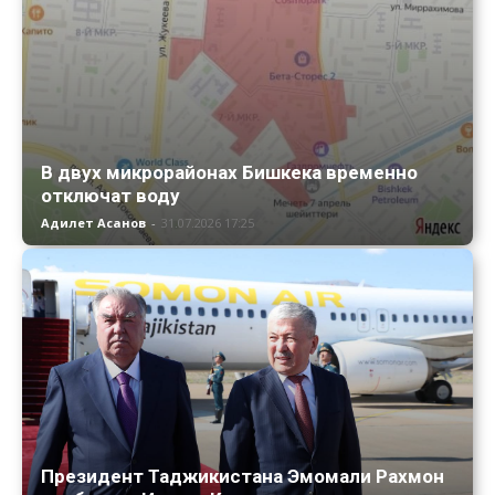
В двух микрорайонах Бишкека временно
отключат воду
Адилет Асанов
-
31.07.2026 17:25
Президент Таджикистана Эмомали Рахмон