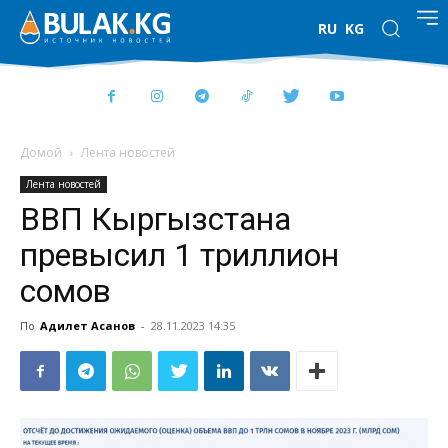
RU
KG
Домой
Лента новостей
Лента новостей
ВВП Кыргызстана
превысил 1 триллион
сомов
По
Адилет Асанов
-
28.11.2023 14:35