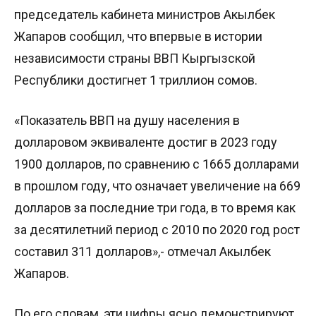
председатель кабинета министров Акылбек
Жапаров сообщил, что впервые в истории
независимости страны ВВП Кыргызской
Республики достигнет 1 триллион сомов.
«Показатель ВВП на душу населения в
долларовом эквиваленте достиг в 2023 году
1900 долларов, по сравнению с 1665 долларами
в прошлом году, что означает увеличение на 669
долларов за последние три года, в то время как
за десятилетний период с 2010 по 2020 год рост
составил 311 долларов»,- отмечал Акылбек
Жапаров.
По его словам, эти цифры ясно демонстрируют