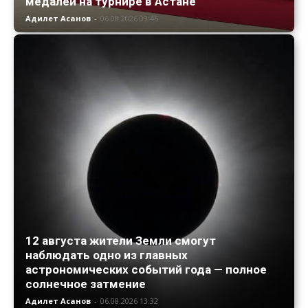
медалей на турнире в Астане
Адилет Асанов
-
06.08.2026 09:45
12 августа жители Земли смогут
наблюдать одно из главных
астрономических событий года — полное
солнечное затмение
Адилет Асанов
-
06.08.2026 13:32