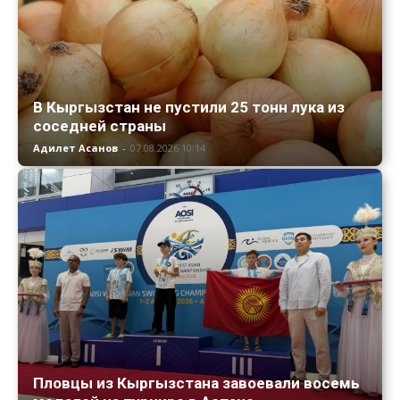
В Кыргызстан не пустили 25 тонн лука из
соседней страны
Адилет Асанов
-
07.08.2026 10:14
Пловцы из Кыргызстана завоевали восемь